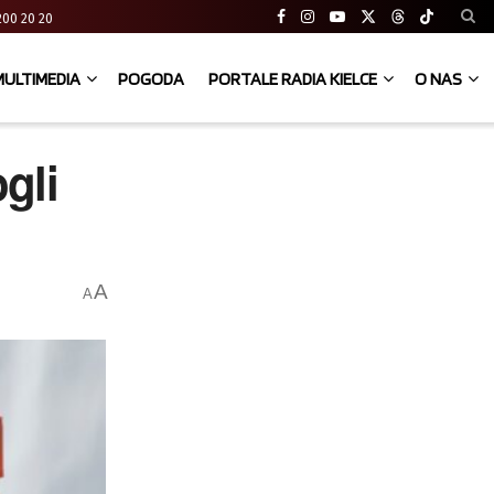
41 200 20 20
MULTIMEDIA
POGODA
PORTALE RADIA KIELCE
O NAS
gli
A
A