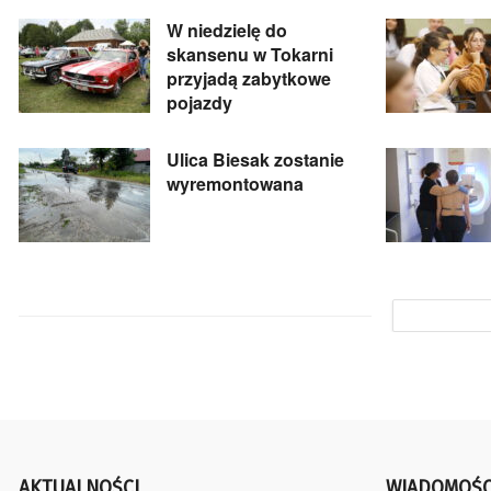
W niedzielę do
skansenu w Tokarni
przyjadą zabytkowe
pojazdy
Ulica Biesak zostanie
wyremontowana
AKTUALNOŚCI
WIADOMOŚC