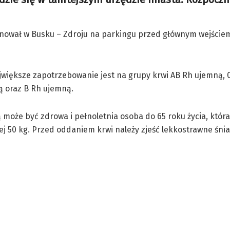
cjonował w Busku – Zdroju na parkingu przed głównym wejście
większe zapotrzebowanie jest na grupy krwi AB Rh ujemną, 
ą oraz B Rh ujemną.
może być zdrowa i pełnoletnia osoba do 65 roku życia, któr
j 50 kg. Przed oddaniem krwi należy zjeść lekkostrawne śni