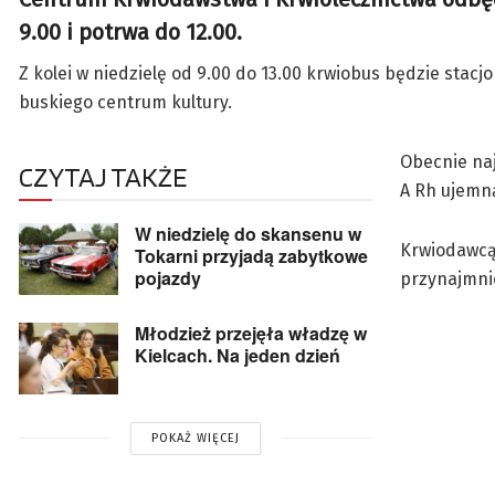
9.00 i potrwa do 12.00.
Z kolei w niedzielę od 9.00 do 13.00 krwiobus będzie sta
buskiego centrum kultury.
Obecnie naj
CZYTAJ TAKŻE
A Rh ujemn
W niedzielę do skansenu w
Krwiodawcą 
Tokarni przyjadą zabytkowe
pojazdy
przynajmnie
Młodzież przejęła władzę w
Kielcach. Na jeden dzień
POKAŻ WIĘCEJ