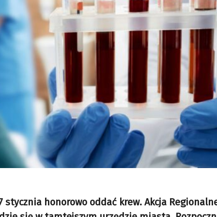
7 stycznia honorowo oddać krew. Akcja Regionaln
zie się w tamtejszym urzędzie miasta. Rozpoczni