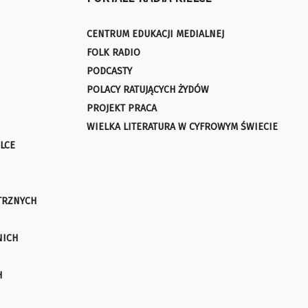
CENTRUM EDUKACJI MEDIALNEJ
FOLK RADIO
PODCASTY
POLACY RATUJĄCYCH ŻYDÓW
PROJEKT PRACA
WIELKA LITERATURA W CYFROWYM ŚWIECIE
LCE
TRZNYCH
NICH
H