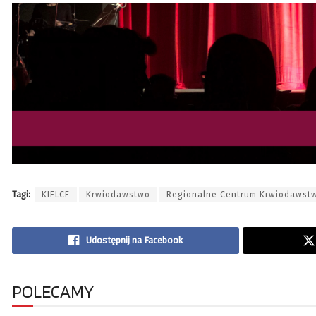
Tagi:
KIELCE
Krwiodawstwo
Regionalne Centrum Krwiodawstw
Udostępnij na Facebook
POLECAMY