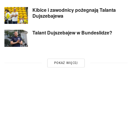
Kibice i zawodnicy pożegnają Talanta
Dujszebajewa
Talant Dujszebajew w Bundeslidze?
POKAŻ WIĘCEJ