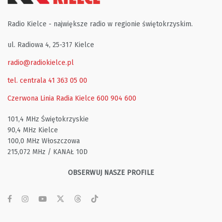
Radio Kielce - największe radio w regionie świętokrzyskim.
ul. Radiowa 4, 25-317 Kielce
radio@radiokielce.pl
tel. centrala 41 363 05 00
Czerwona Linia Radia Kielce
600 904 600
101,4 MHz Świętokrzyskie
90,4 MHz Kielce
100,0 MHz Włoszczowa
215,072 MHz / KANAŁ 10D
OBSERWUJ NASZE PROFILE