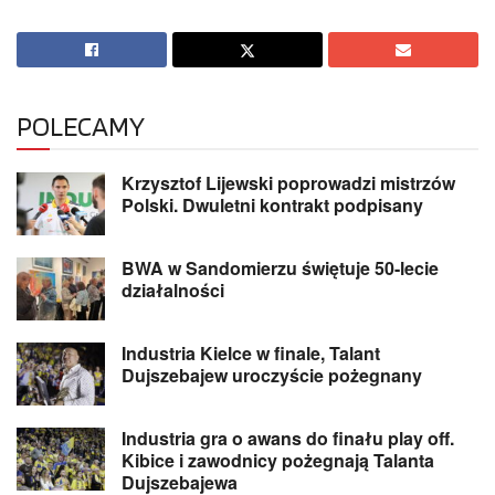
POLECAMY
Krzysztof Lijewski poprowadzi mistrzów
Polski. Dwuletni kontrakt podpisany
BWA w Sandomierzu świętuje 50-lecie
działalności
Industria Kielce w finale, Talant
Dujszebajew uroczyście pożegnany
Industria gra o awans do finału play off.
Kibice i zawodnicy pożegnają Talanta
Dujszebajewa