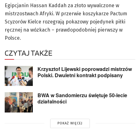
Egipcjanin Hassan Kaddah za złoto wywalczone w
mistrzostwach Afryki. W przerwie koszykarze Pactum
Scyzorów Kielce rozegrają pokazowy pojedynek piłki
ręcznej na wózkach – prawdopodobniej pierwszy w
Polsce.
CZYTAJ TAKŻE
Krzysztof Lijewski poprowadzi mistrzów
Polski. Dwuletni kontrakt podpisany
BWA w Sandomierzu świętuje 50-lecie
działalności
POKAŻ WIĘCEJ