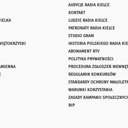
AUDYCJE RADIA KIELCE
KONTAKT
IELKA
LUDZIE RADIA KIELCE
PATRONATY RADIA KIELCE
STUDIO GRAM
WIĘTOKRZYSKI
HISTORIA POLSKIEGO RADIA KIE
ABONAMENT RTV
POLITYKA PRYWATNOŚCI
AMIENNA
PROCEDURA ZGŁOSZEŃ WEWNĘ
E
REGULAMIN KONKURSÓW
STANDARDY OCHRONY MAŁOLET
WARUNKI KORZYSTANIA
ZASADY KAMPANII SPOŁECZNYC
BIP