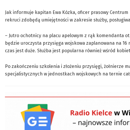
Jak informuje kapitan Ewa Kózka, oficer prasowy Centrum 
rekruci zdobędą umiejętności w zakresie służby, posługiwan
– Jutro ochotnicy na placu apelowym z rąk komendanta o
będzie uroczysta przysięga wojskowa zaplanowana na 16 
czas jest duże. Służba jest popularna również wśród kobie
Po zakończeniu szkolenia i złożeniu przysięgi, żołnierze
specjalistycznych w jednostkach wojskowych na ternie cał