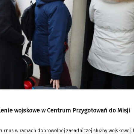
kolenie wojskowe w Centrum Przygotowań do Misji
u turnus w ramach dobrowolnej zasadniczej służby wojskowej.