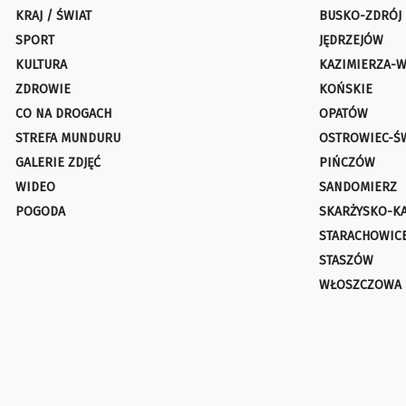
KRAJ / ŚWIAT
BUSKO-ZDRÓJ
SPORT
JĘDRZEJÓW
KULTURA
KAZIMIERZA-W
ZDROWIE
KOŃSKIE
CO NA DROGACH
OPATÓW
STREFA MUNDURU
OSTROWIEC-Ś
GALERIE ZDJĘĆ
PIŃCZÓW
WIDEO
SANDOMIERZ
POGODA
SKARŻYSKO-K
STARACHOWIC
STASZÓW
WŁOSZCZOWA