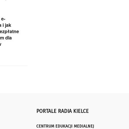
 e-
 i jak
Bezpłatne
m dla
w
PORTALE RADIA KIELCE
CENTRUM EDUKACJI MEDIALNEJ