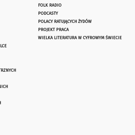
FOLK RADIO
PODCASTY
POLACY RATUJĄCYCH ŻYDÓW
PROJEKT PRACA
WIELKA LITERATURA W CYFROWYM ŚWIECIE
LCE
TRZNYCH
NICH
H