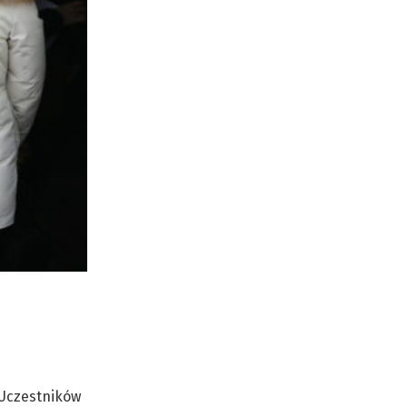
 Uczestników