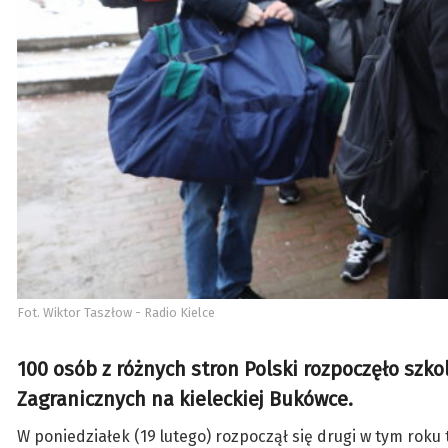
Fot. Wiktor Taszłow - Radio Kielce
100 osób z różnych stron Polski rozpoczęło sz
Zagranicznych na kieleckiej Bukówce.
W poniedziałek (19 lutego) rozpoczął się drugi w tym rok