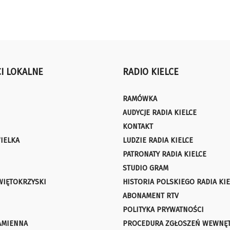
I LOKALNE
RADIO KIELCE
RAMÓWKA
AUDYCJE RADIA KIELCE
KONTAKT
IELKA
LUDZIE RADIA KIELCE
PATRONATY RADIA KIELCE
STUDIO GRAM
WIĘTOKRZYSKI
HISTORIA POLSKIEGO RADIA KIE
ABONAMENT RTV
POLITYKA PRYWATNOŚCI
AMIENNA
PROCEDURA ZGŁOSZEŃ WEWNĘ