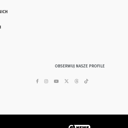
NICH
H
OBSERWUJ NASZE PROFILE