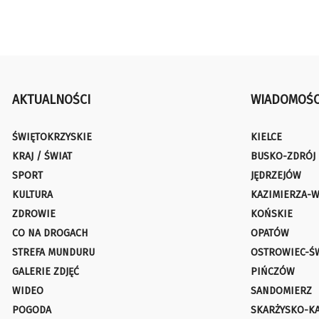
AKTUALNOŚCI
WIADOMOŚC
ŚWIĘTOKRZYSKIE
KIELCE
KRAJ / ŚWIAT
BUSKO-ZDRÓJ
SPORT
JĘDRZEJÓW
KULTURA
KAZIMIERZA-W
ZDROWIE
KOŃSKIE
CO NA DROGACH
OPATÓW
STREFA MUNDURU
OSTROWIEC-Ś
GALERIE ZDJĘĆ
PIŃCZÓW
WIDEO
SANDOMIERZ
POGODA
SKARŻYSKO-K