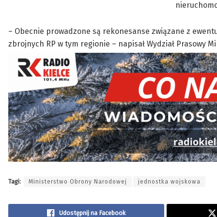
nieruchomo
– Obecnie prowadzone są rekonesanse związane z ewentua
zbrojnych RP w tym regionie – napisał Wydział Prasowy M
Tagi:
Ministerstwo Obrony Narodowej
jednostka wojskowa
Udostępnij na Facebook