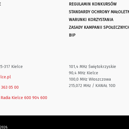
E
REGULAMIN KONKURSÓW
STANDARDY OCHRONY MAŁOLET
WARUNKI KORZYSTANIA
ZASADY KAMPANII SPOŁECZNYC
BIP
25-317 Kielce
101,4 MHz Świętokrzyskie
90,4 MHz Kielce
lce.pl
100,0 MHz Włoszczowa
215,072 MHz / KANAŁ 10D
1 363 05 00
 Radia Kielce
600 904 600
 2026.