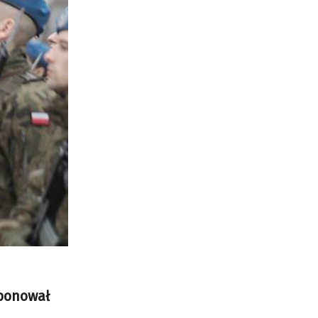
oponował