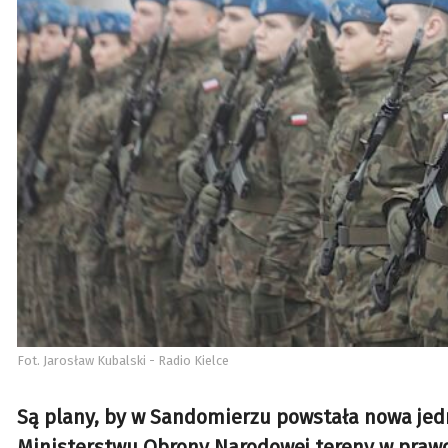
Fot. Jarosław Kubalski - Radio Kielce
Są plany, by w Sandomierzu powstała nowa jed
Ministerstwu Obrony Narodowej tereny w prawob