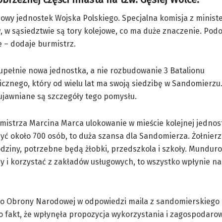
owy jednostek Wojska Polskiego. Specjalna komisja z minist
 sąsiedztwie są tory kolejowe, co ma duże znaczenie. Podobn
e – dodaje burmistrz.
upełnie nowa jednostka, a nie rozbudowanie 3 Batalionu
cznego, który od wielu lat ma swoją siedzibę w Sandomierzu.
ujawniane są szczegóły tego pomysłu.
istrza Marcina Marca ulokowanie w mieście kolejnej jednost
zyć około 700 osób, to duża szansa dla Sandomierza. Żołnier
dziny, potrzebne będą żłobki, przedszkola i szkoły. Mundur
y i korzystać z zakładów usługowych, to wszystko wpłynie na
wo Obrony Narodowej w odpowiedzi maila z sandomierskiego 
o fakt, że wpłynęła propozycja wykorzystania i zagospodaro