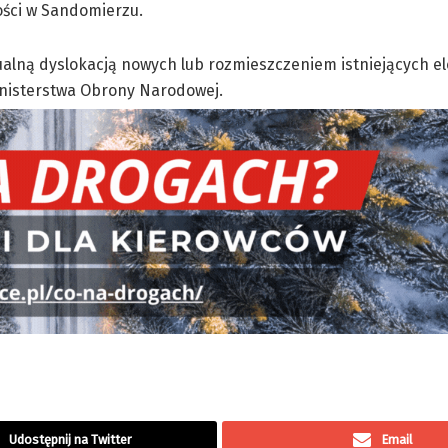
ści w Sandomierzu.
lną dyslokacją nowych lub rozmieszczeniem istniejących el
inisterstwa Obrony Narodowej.
Udostępnij na Twitter
Email