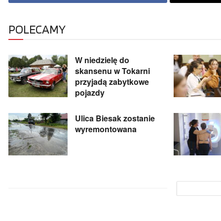
POLECAMY
W niedzielę do
skansenu w Tokarni
przyjadą zabytkowe
pojazdy
Ulica Biesak zostanie
wyremontowana