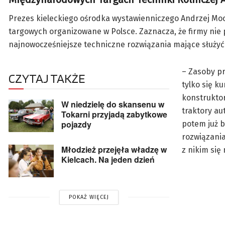
Prezes kieleckiego ośrodka wystawienniczego Andrzej Mocho
targowych organizowane w Polsce. Zaznacza, że firmy nie 
najnowocześniejsze techniczne rozwiązania mające służyć
– Zasoby pr
CZYTAJ TAKŻE
tylko się k
konstruktor
W niedzielę do skansenu w
traktory au
Tokarni przyjadą zabytkowe
pojazdy
potem już b
rozwiązania
Młodzież przejęła władzę w
z nikim si
Kielcach. Na jeden dzień
POKAŻ WIĘCEJ