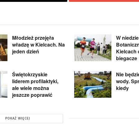
Młodzież przejęła
W niedzie
władzę w Kielcach. Na
Botanicz
jeden dzień
Kielcach
biegacze
Świętokrzyskie
Nie będzi
liderem profilaktyki,
wody. Spr
ale wiele można
kiedy
jeszcze poprawić
POKAŻ WIĘCEJ