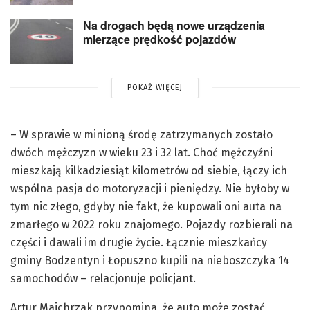
Na drogach będą nowe urządzenia
mierzące prędkość pojazdów
POKAŻ WIĘCEJ
– W sprawie w minioną środę zatrzymanych zostało
dwóch mężczyzn w wieku 23 i 32 lat. Choć mężczyźni
mieszkają kilkadziesiąt kilometrów od siebie, łączy ich
wspólna pasja do motoryzacji i pieniędzy. Nie byłoby w
tym nic złego, gdyby nie fakt, że kupowali oni auta na
zmarłego w 2022 roku znajomego. Pojazdy rozbierali na
części i dawali im drugie życie. Łącznie mieszkańcy
gminy Bodzentyn i Łopuszno kupili na nieboszczyka 14
samochodów – relacjonuje policjant.
Artur Majchrzak przypomina, że auto może zostać