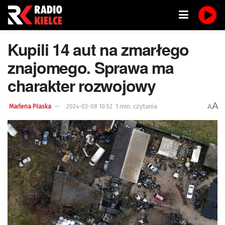
Kupili 14 aut na zmarłego
znajomego. Sprawa ma
charakter rozwojowy
A
1 min. czytania
A
Marlena Płaska
2024-03-08 10:52