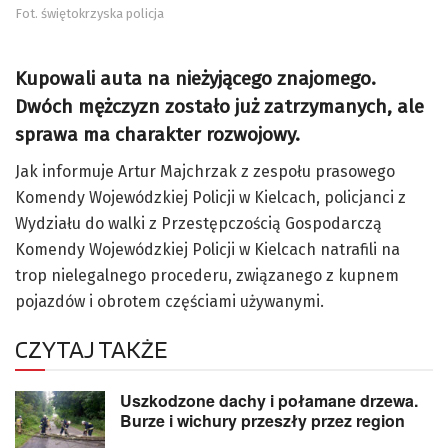
Fot. świętokrzyska policja
Kupowali auta na nieżyjącego znajomego.
Dwóch mężczyzn zostało już zatrzymanych, ale
sprawa ma charakter rozwojowy.
Jak informuje Artur Majchrzak z zespołu prasowego
Komendy Wojewódzkiej Policji w Kielcach, policjanci z
Wydziału do walki z Przestępczością Gospodarczą
Komendy Wojewódzkiej Policji w Kielcach natrafili na
trop nielegalnego procederu, związanego z kupnem
pojazdów i obrotem częściami używanymi.
CZYTAJ TAKŻE
Uszkodzone dachy i połamane drzewa.
Burze i wichury przeszły przez region