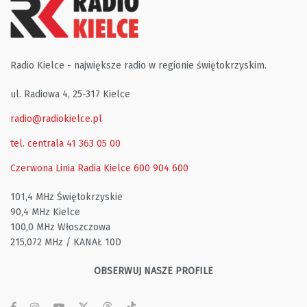
Radio Kielce - największe radio w regionie świętokrzyskim.
ul. Radiowa 4, 25-317 Kielce
radio@radiokielce.pl
tel. centrala 41 363 05 00
Czerwona Linia Radia Kielce
600 904 600
101,4 MHz Świętokrzyskie
90,4 MHz Kielce
100,0 MHz Włoszczowa
215,072 MHz / KANAŁ 10D
OBSERWUJ NASZE PROFILE