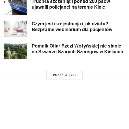
Truchła szczeniąt i ponad 200 psów
ujawnili policjanci na terenie Kielc
Czym jest e-rejestracja i jak działa?
Bezpłatne webinarium dla pacjentów
Pomnik Ofiar Rzezi Wołyńskiej nie stanie
na Skwerze Szarych Szeregów w Kielcach
POKAŻ WIĘCEJ