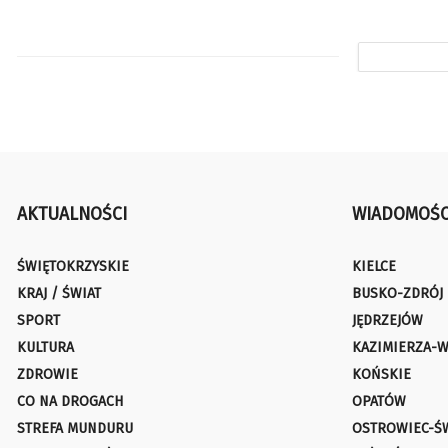
AKTUALNOŚCI
WIADOMOŚC
ŚWIĘTOKRZYSKIE
KIELCE
KRAJ / ŚWIAT
BUSKO-ZDRÓJ
SPORT
JĘDRZEJÓW
KULTURA
KAZIMIERZA-W
ZDROWIE
KOŃSKIE
CO NA DROGACH
OPATÓW
STREFA MUNDURU
OSTROWIEC-Ś