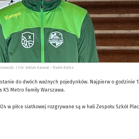
niewski. / Fot. Adrian Karwat – Radio Kielce
stanie do dwóch ważnych pojedynków. Najpierw o godzinie 1
oła KS Metro Family Warszawa.
024 w piłce siatkowej rozgrywane są w hali Zespołu Szkół Pl