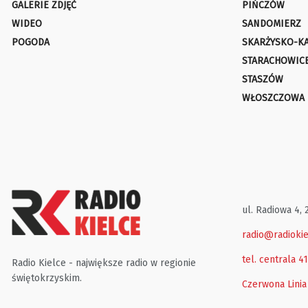
GALERIE ZDJĘĆ
PIŃCZÓW
WIDEO
SANDOMIERZ
POGODA
SKARŻYSKO-K
STARACHOWIC
STASZÓW
WŁOSZCZOWA
ul. Radiowa 4, 
radio@radiokie
tel. centrala 4
Radio Kielce - największe radio w regionie
świętokrzyskim.
Czerwona Linia