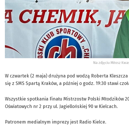
Na zdjęciu Miłosz Kwaś
W czwartek (2 maja) drużyna pod wodzą Roberta Kleszcza 
się z SMS Spartą Kraków, a później o godz. 19:30 stawi cz
Wszystkie spotkania Finału Mistrzostw Polski Młodzików 2
Oświatowych nr 2 przy ul. Jagiellońskiej 90 w Kielcach.
Patronem medialnym imprezy jest Radio Kielce.