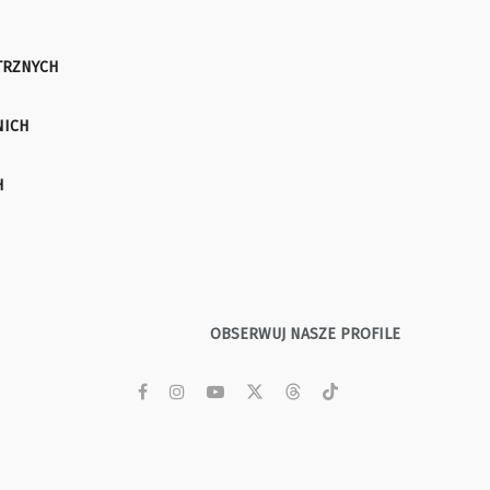
TRZNYCH
NICH
H
OBSERWUJ NASZE PROFILE