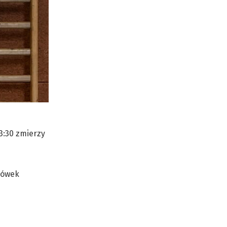
3:30 zmierzy
acówek