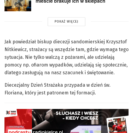
mieście brakuje ich w sklepach
POKAŻ WIĘCEJ
Jak powiedział biskup diecezji sandomierskiej Krzysztof
Nitkiewicz, strażacy są wszędzie tam, gdzie wymaga tego
sytuacja. Nie tylko walczą z pożarami, ale udzielają
pomocy np. ofiarom wypadków, udzielają się społecznie,
dlatego zasługują na nasz szacunek i świętowanie.
Diecezjalny Dzień Strażaka przypada w dzień św.
Floriana, który jest patronem tej formacji.