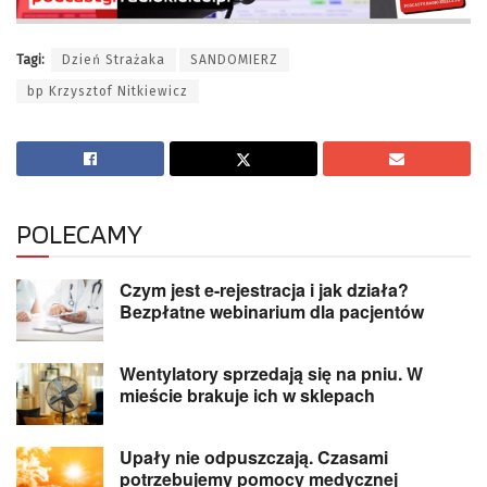
Tagi:
Dzień Strażaka
SANDOMIERZ
bp Krzysztof Nitkiewicz
POLECAMY
Czym jest e-rejestracja i jak działa?
Bezpłatne webinarium dla pacjentów
Wentylatory sprzedają się na pniu. W
mieście brakuje ich w sklepach
Upały nie odpuszczają. Czasami
potrzebujemy pomocy medycznej