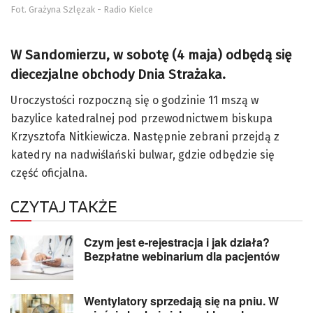
Fot. Grażyna Szlęzak - Radio Kielce
W Sandomierzu, w sobotę (4 maja) odbędą się
diecezjalne obchody Dnia Strażaka.
Uroczystości rozpoczną się o godzinie 11 mszą w
bazylice katedralnej pod przewodnictwem biskupa
Krzysztofa Nitkiewicza. Następnie zebrani przejdą z
katedry na nadwiślański bulwar, gdzie odbędzie się
część oficjalna.
CZYTAJ TAKŻE
Czym jest e-rejestracja i jak działa?
Bezpłatne webinarium dla pacjentów
Wentylatory sprzedają się na pniu. W