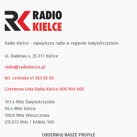
Radio Kielce - największe radio w regionie świętokrzyskim.
ul. Radiowa 4, 25-317 Kielce
radio@radiokielce.pl
tel. centrala 41 363 05 00
Czerwona Linia Radia Kielce
600 904 600
101,4 MHz Świętokrzyskie
90,4 MHz Kielce
100,0 MHz Włoszczowa
215,072 MHz / KANAŁ 10D
OBSERWUJ NASZE PROFILE