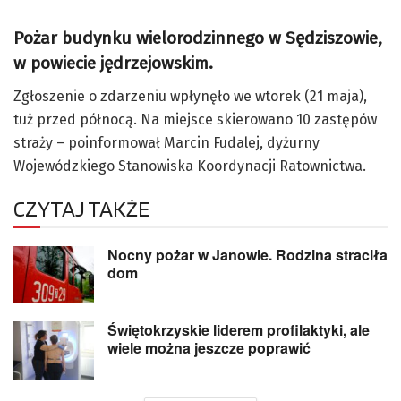
Pożar budynku wielorodzinnego w Sędziszowie,
w powiecie jędrzejowskim.
Zgłoszenie o zdarzeniu wpłynęło we wtorek (21 maja),
tuż przed północą. Na miejsce skierowano 10 zastępów
straży – poinformował Marcin Fudalej, dyżurny
Wojewódzkiego Stanowiska Koordynacji Ratownictwa.
CZYTAJ TAKŻE
Nocny pożar w Janowie. Rodzina straciła
dom
Świętokrzyskie liderem profilaktyki, ale
wiele można jeszcze poprawić