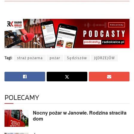
Tagi:
straż pożarna
pożar
Sędziszów
JĘDRZEJÓW
POLECAMY
Nocny pożar w Janowie. Rodzina straciła
dom