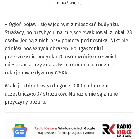
POKAŻ WIĘCEJ
– Ogień pojawił się w jednym z mieszkań budynku.
Strażacy, po przybyciu na miejsce ewakuowali z lokali 23
osoby. Jedną z nich przy pomocy podnośnika. Nikt nie
odniósł poważnych obrażeń. Po ugaszeniu i
przeszukaniu budynku 20 osób wróciło do swoich
mieszkań, a trzy znalazły schronienie u rodzin –
relacjonował dyżurny WSKR.
W akcji, która trwała do godz. 3.00 nad ranem
uczestniczyło 37 strażaków. Na razie nie są znane
przyczyny pożaru.