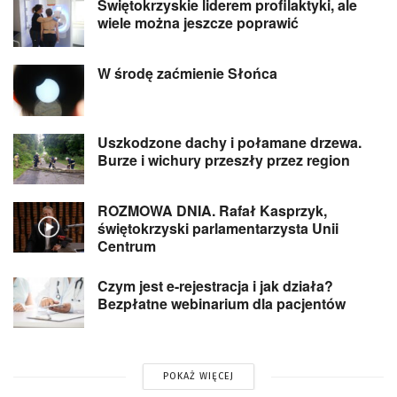
Świętokrzyskie liderem profilaktyki, ale
wiele można jeszcze poprawić
W środę zaćmienie Słońca
Uszkodzone dachy i połamane drzewa.
Burze i wichury przeszły przez region
ROZMOWA DNIA. Rafał Kasprzyk,
świętokrzyski parlamentarzysta Unii
Centrum
Czym jest e-rejestracja i jak działa?
Bezpłatne webinarium dla pacjentów
POKAŻ WIĘCEJ