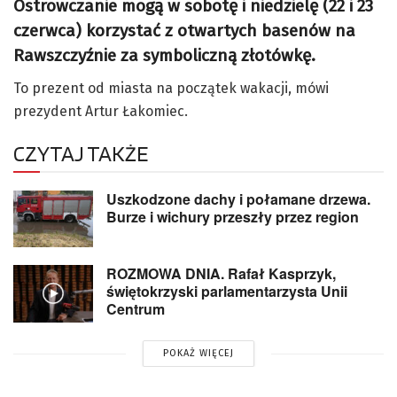
Ostrowczanie mogą w sobotę i niedzielę (22 i 23
czerwca) korzystać z otwartych basenów na
Rawszczyźnie za symboliczną złotówkę.
To prezent od miasta na początek wakacji, mówi
prezydent Artur Łakomiec.
CZYTAJ TAKŻE
Uszkodzone dachy i połamane drzewa.
Burze i wichury przeszły przez region
ROZMOWA DNIA. Rafał Kasprzyk,
świętokrzyski parlamentarzysta Unii
Centrum
POKAŻ WIĘCEJ