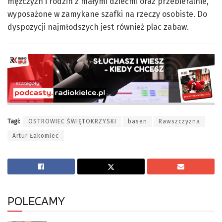
mężczyzn i rodzin z małymi dziećmi oraz przebieralnie,
wyposażone w zamykane szafki na rzeczy osobiste. Do
dyspozycji najmłodszych jest również plac zabaw.
Tagi:
OSTROWIEC ŚWIĘTOKRZYSKI
basen
Rawszczyzna
Artur Łakomiec
POLECAMY