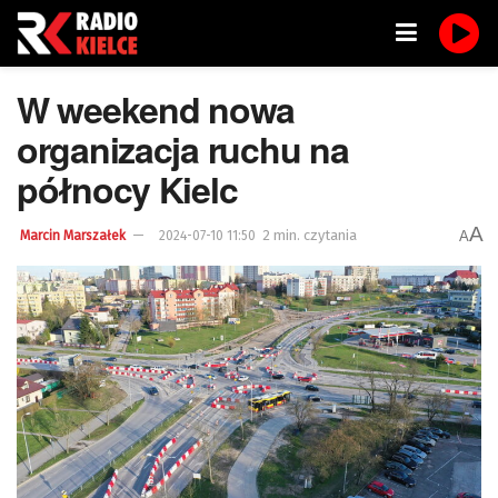
W weekend nowa
organizacja ruchu na
północy Kielc
A
2 min. czytania
A
Marcin Marszałek
2024-07-10 11:50