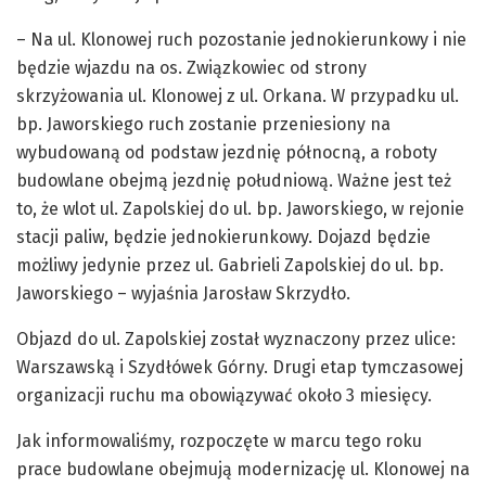
– Na ul. Klonowej ruch pozostanie jednokierunkowy i nie
będzie wjazdu na os. Związkowiec od strony
skrzyżowania ul. Klonowej z ul. Orkana. W przypadku ul.
bp. Jaworskiego ruch zostanie przeniesiony na
wybudowaną od podstaw jezdnię północną, a roboty
budowlane obejmą jezdnię południową. Ważne jest też
to, że wlot ul. Zapolskiej do ul. bp. Jaworskiego, w rejonie
stacji paliw, będzie jednokierunkowy. Dojazd będzie
możliwy jedynie przez ul. Gabrieli Zapolskiej do ul. bp.
Jaworskiego – wyjaśnia Jarosław Skrzydło.
Objazd do ul. Zapolskiej został wyznaczony przez ulice:
Warszawską i Szydłówek Górny. Drugi etap tymczasowej
organizacji ruchu ma obowiązywać około 3 miesięcy.
Jak informowaliśmy, rozpoczęte w marcu tego roku
prace budowlane obejmują modernizację ul. Klonowej na