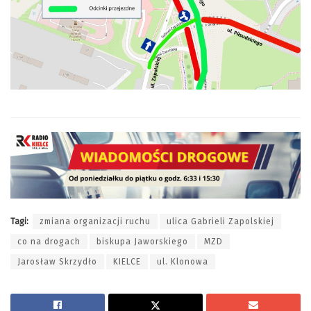
Tagi:
zmiana organizacji ruchu
ulica Gabrieli Zapolskiej
co na drogach
biskupa Jaworskiego
MZD
Jarosław Skrzydło
KIELCE
ul. Klonowa