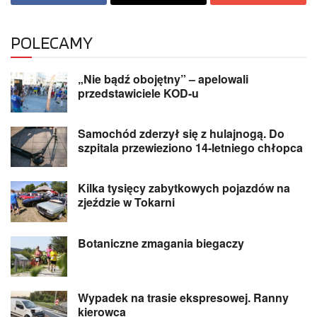
POLECAMY
„Nie bądź obojętny” – apelowali
przedstawiciele KOD-u
Samochód zderzył się z hulajnogą. Do
szpitala przewieziono 14-letniego chłopca
Kilka tysięcy zabytkowych pojazdów na
zjeździe w Tokarni
Botaniczne zmagania biegaczy
Wypadek na trasie ekspresowej. Ranny
kierowca