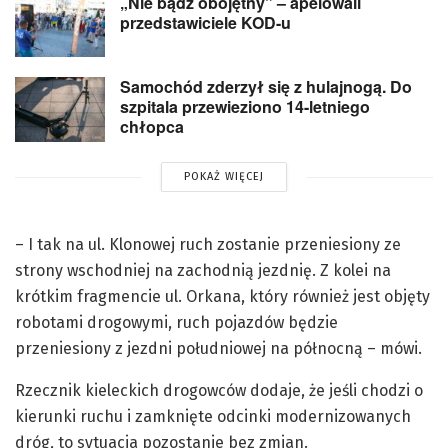
„Nie bądź obojętny” – apelowali
przedstawiciele KOD-u
Samochód zderzył się z hulajnogą. Do
szpitala przewieziono 14-letniego
chłopca
POKAŻ WIĘCEJ
– I tak na ul. Klonowej ruch zostanie przeniesiony ze
strony wschodniej na zachodnią jezdnię. Z kolei na
krótkim fragmencie ul. Orkana, który również jest objęty
robotami drogowymi, ruch pojazdów będzie
przeniesiony z jezdni południowej na północną – mówi.
Rzecznik kieleckich drogowców dodaje, że jeśli chodzi o
kierunki ruchu i zamknięte odcinki modernizowanych
dróg, to sytuacja pozostanie bez zmian.