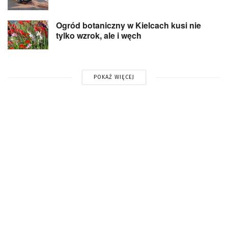
Ogród botaniczny w Kielcach kusi nie
tylko wzrok, ale i węch
POKAŻ WIĘCEJ