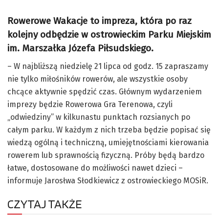
Rowerowe Wakacje to impreza, która po raz
kolejny odbędzie w ostrowieckim Parku Miejskim
im. Marszałka Józefa Piłsudskiego.
– W najbliższą niedzielę 21 lipca od godz. 15 zapraszamy
nie tylko miłośników rowerów, ale wszystkie osoby
chcące aktywnie spędzić czas. Głównym wydarzeniem
imprezy będzie Rowerowa Gra Terenowa, czyli
„odwiedziny” w kilkunastu punktach rozsianych po
całym parku. W każdym z nich trzeba będzie popisać się
wiedzą ogólną i techniczną, umiejętnościami kierowania
rowerem lub sprawnością fizyczną. Próby będą bardzo
łatwe, dostosowane do możliwości nawet dzieci –
informuje Jarosłwa Słodkiewicz z ostrowieckiego MOSiR.
CZYTAJ TAKŻE