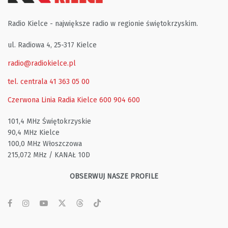
Radio Kielce - największe radio w regionie świętokrzyskim.
ul. Radiowa 4, 25-317 Kielce
radio@radiokielce.pl
tel. centrala 41 363 05 00
Czerwona Linia Radia Kielce
600 904 600
101,4 MHz Świętokrzyskie
90,4 MHz Kielce
100,0 MHz Włoszczowa
215,072 MHz / KANAŁ 10D
OBSERWUJ NASZE PROFILE