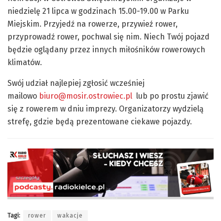
niedzielę 21 lipca w godzinach 15.00-19.00 w Parku
Miejskim. Przyjedź na rowerze, przywieź rower,
przyprowadź rower, pochwal się nim. Niech Twój pojazd
będzie oglądany przez innych miłośników rowerowych
klimatów.
Swój udział najlepiej zgłosić wcześniej
mailowo
biuro@mosir.ostrowiec.pl
lub po prostu zjawić
się z rowerem w dniu imprezy. Organizatorzy wydzielą
strefę, gdzie będą prezentowane ciekawe pojazdy.
Tagi:
rower
wakacje