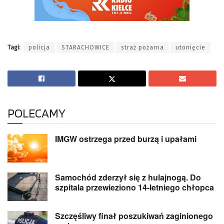
Tagi:
policja
STARACHOWICE
straż pożarna
utonięcie
POLECAMY
IMGW ostrzega przed burzą i upałami
Samochód zderzył się z hulajnogą. Do
szpitala przewieziono 14-letniego chłopca
Szczęśliwy finał poszukiwań zaginionego