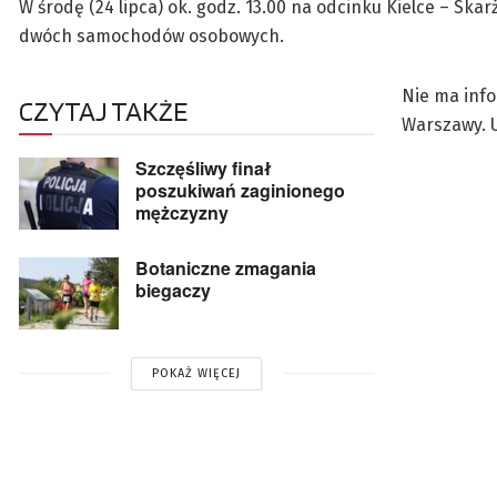
W środę (24 lipca) ok. godz. 13.00 na odcinku Kielce – Sk
dwóch samochodów osobowych.
Nie ma info
CZYTAJ TAKŻE
Warszawy. U
Szczęśliwy finał
poszukiwań zaginionego
mężczyzny
Botaniczne zmagania
biegaczy
POKAŻ WIĘCEJ