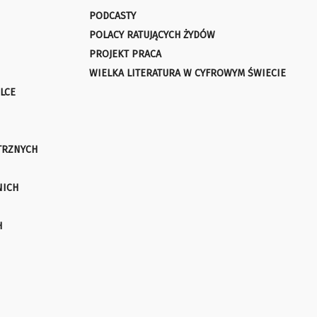
PODCASTY
POLACY RATUJĄCYCH ŻYDÓW
PROJEKT PRACA
WIELKA LITERATURA W CYFROWYM ŚWIECIE
LCE
TRZNYCH
NICH
H