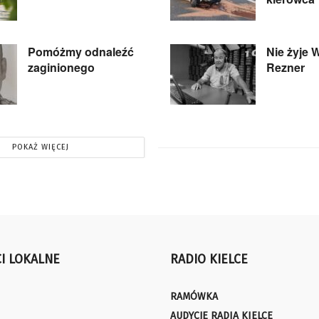
Pomóżmy odnaleźć
Nie żyje 
zaginionego
Rezner
POKAŻ WIĘCEJ
I LOKALNE
RADIO KIELCE
RAMÓWKA
AUDYCJE RADIA KIELCE