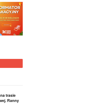
na trasie
wej. Ranny