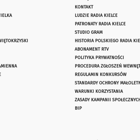
KONTAKT
IELKA
LUDZIE RADIA KIELCE
PATRONATY RADIA KIELCE
STUDIO GRAM
WIĘTOKRZYSKI
HISTORIA POLSKIEGO RADIA KIE
ABONAMENT RTV
POLITYKA PRYWATNOŚCI
AMIENNA
PROCEDURA ZGŁOSZEŃ WEWNĘ
E
REGULAMIN KONKURSÓW
STANDARDY OCHRONY MAŁOLET
WARUNKI KORZYSTANIA
ZASADY KAMPANII SPOŁECZNYC
BIP