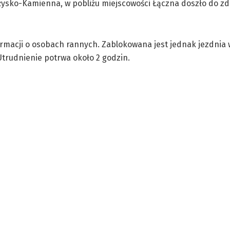
arżysko-Kamienna, w pobliżu miejscowości Łączna doszło do z
rmacji o osobach rannych. Zablokowana jest jednak jezdnia 
trudnienie potrwa około 2 godzin.