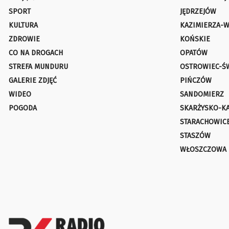
SPORT
JĘDRZEJÓW
KULTURA
KAZIMIERZA-W
ZDROWIE
KOŃSKIE
CO NA DROGACH
OPATÓW
STREFA MUNDURU
OSTROWIEC-Ś
GALERIE ZDJĘĆ
PIŃCZÓW
WIDEO
SANDOMIERZ
POGODA
SKARŻYSKO-K
STARACHOWIC
STASZÓW
WŁOSZCZOWA