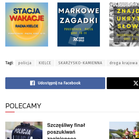
Tagi:
policja
KIELCE
SKARŻYSKO-KAMIENNA
droga krajowa 
Udostępnij na Facebook
POLECAMY
Szczęśliwy finał
poszukiwań
zaginionego