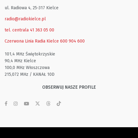
ul. Radiowa 4, 25-317 Kielce
radio@radiokielce.pl
tel. centrala 41 363 05 00
Czerwona Linia Radia Kielce
600 904 600
101,4 MHz Świętokrzyskie
90,4 MHz Kielce
100,0 MHz Włoszczowa
215,072 MHz / KANAŁ 10D
OBSERWUJ NASZE PROFILE