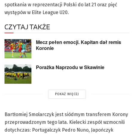
spotkania w reprezentacji Polski do lat 21 oraz pięć
występów w Elite League U20.
CZYTAJ TAKŻE
Mecz pełen emocji. Kapitan dał remis
Koronie
Porażka Naprzodu w Skawinie
POKAŻ WIĘCEJ
Bartłomiej Smolarczyk jest siódmym transferem Korony
przeprowadzonym tego lata. Kielecki zespół wzmocnili
dotychczas: Portugalczyk Pedro Nuno, Japończyk