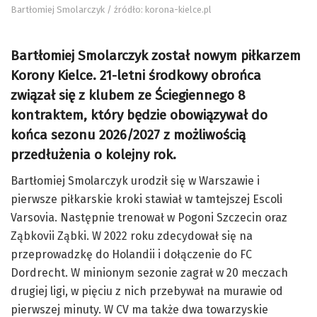
Bartłomiej Smolarczyk / źródło: korona-kielce.pl
Bartłomiej Smolarczyk został nowym piłkarzem
Korony Kielce. 21-letni środkowy obrońca
związał się z klubem ze Ściegiennego 8
kontraktem, który będzie obowiązywał do
końca sezonu 2026/2027 z możliwością
przedłużenia o kolejny rok.
Bartłomiej Smolarczyk urodził się w Warszawie i
pierwsze piłkarskie kroki stawiał w tamtejszej Escoli
Varsovia. Następnie trenował w Pogoni Szczecin oraz
Ząbkovii Ząbki. W 2022 roku zdecydował się na
przeprowadzkę do Holandii i dołączenie do FC
Dordrecht. W minionym sezonie zagrał w 20 meczach
drugiej ligi, w pięciu z nich przebywał na murawie od
pierwszej minuty. W CV ma także dwa towarzyskie