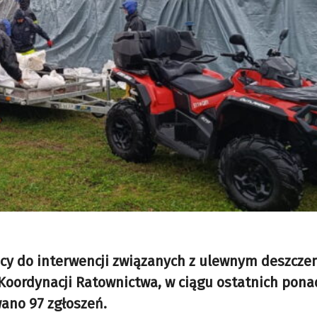
acy do interwencji związanych z ulewnym deszcze
oordynacji Ratownictwa, w ciągu ostatnich pona
wano 97 zgłoszeń.