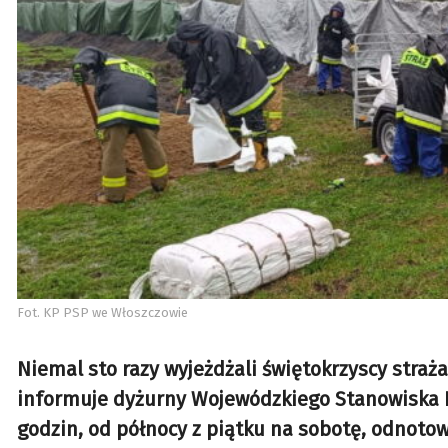
Fot. KP PSP we Włoszczowie
Niemal sto razy wyjeżdżali świętokrzyscy straż
informuje dyżurny Wojewódzkiego Stanowiska K
godzin, od północy z piątku na sobotę, odnoto