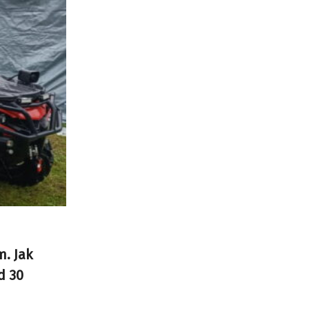
m. Jak
d 30