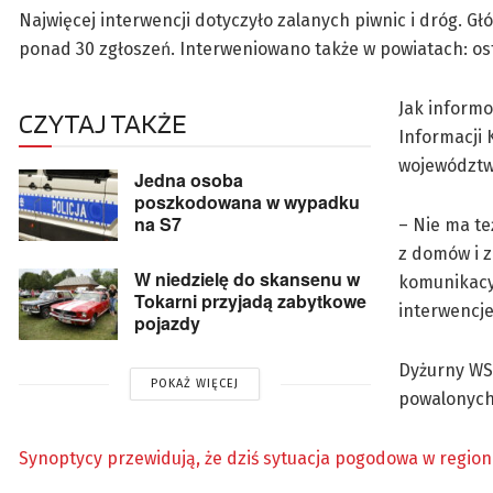
Najwięcej interwencji dotyczyło zalanych piwnic i dróg. G
ponad 30 zgłoszeń. Interweniowano także w powiatach: o
Jak informo
CZYTAJ TAKŻE
Informacji 
województwi
Jedna osoba
poszkodowana w wypadku
na S7
– Nie ma t
z domów i z
W niedzielę do skansenu w
komunikacyj
Tokarni przyjadą zabytkowe
interwencj
pojazdy
Dyżurny WSK
POKAŻ WIĘCEJ
powalonych 
Synoptycy przewidują, że dziś sytuacja pogodowa w regioni