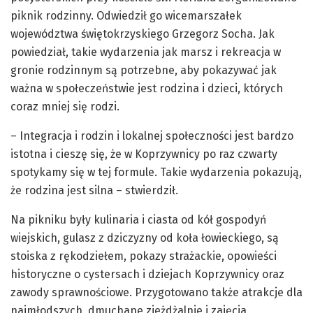
piknik rodzinny. Odwiedził go wicemarszałek
województwa świętokrzyskiego Grzegorz Socha. Jak
powiedział, takie wydarzenia jak marsz i rekreacja w
gronie rodzinnym są potrzebne, aby pokazywać jak
ważna w społeczeństwie jest rodzina i dzieci, których
coraz mniej się rodzi.
– Integracja i rodzin i lokalnej społeczności jest bardzo
istotna i cieszę się, że w Koprzywnicy po raz czwarty
spotykamy się w tej formule. Takie wydarzenia pokazują,
że rodzina jest silna – stwierdził.
Na pikniku były kulinaria i ciasta od kół gospodyń
wiejskich, gulasz z dziczyzny od koła łowieckiego, są
stoiska z rękodziełem, pokazy strażackie, opowieści
historyczne o cystersach i dziejach Koprzywnicy oraz
zawody sprawnościowe. Przygotowano także atrakcje dla
najmłodszych, dmuchane zjeżdżalnie i zajęcia