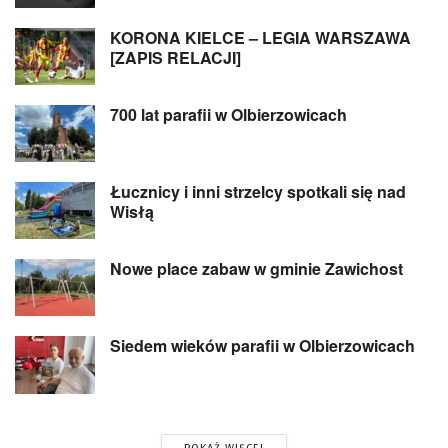
KORONA KIELCE – LEGIA WARSZAWA
[ZAPIS RELACJI]
700 lat parafii w Olbierzowicach
Łucznicy i inni strzelcy spotkali się nad
Wisłą
Nowe place zabaw w gminie Zawichost
Siedem wieków parafii w Olbierzowicach