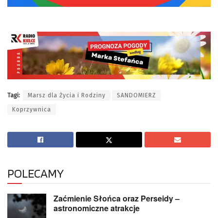
Tagi:
Marsz dla Życia i Rodziny
SANDOMIERZ
Koprzywnica
POLECAMY
Zaćmienie Słońca oraz Perseidy –
astronomiczne atrakcje