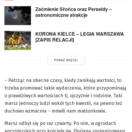
Zaćmienie Słońca oraz Perseidy –
astronomiczne atrakcje
KORONA KIELCE – LEGIA WARSZAWA
[ZAPIS RELACJI]
POKAŻ WIĘCEJ
– Patrząc na obecne czasy, kiedy zanikają wartości, to
trzeba promować takie wydarzenia, które przypominają
o prawdziwych wartościach tj. ojczyźnie i rodzinie. Taki
marsz jednoczy ludzi wokół tych kwestii, na pewno też
duchowo wzmacnia – mówili nam małżonkowie.
Marsz odbył się po raz czwarty. Po nim, w ogrodach
pocysterskich przy kościele św. Floriana zorganizowano