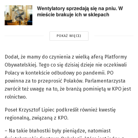
Wentylatory sprzedają się na pniu. W
mieście brakuje ich w sklepach
POKAŻ WIĘCEJ
Dodał, że mamy do czynienia z wielką aferą Platformy
Obywatelskiej. Tego co się dzisiaj dzieje nie oczekiwali
Polacy w kontekście odbudowy po pandemii. PO
powinna za to przeprosić Polaków. Parlamentarzysta
zwrócił też uwagę na to, że branżą pominiętą w KPO jest
rolnictwo.
Poseł Krzysztof Lipiec podkreślił również kwestię
regionalną, związaną z KPO.
– Na takie błahostki były pieniądze, natomiast