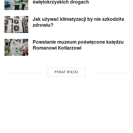
świętokrzyskich drogach
Jak używać klimatyzacji by nie szkodziła
zdrowiu?
Powstanie muzeum poświęcone księdzu
Romanowi Kotlarzowi
POKAŻ WIĘCEJ