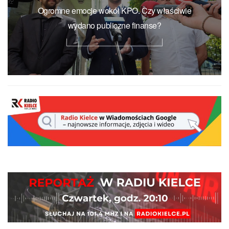
Ogromne emocje wokół KPO. Czy właściwie
wydano publiczne finanse?