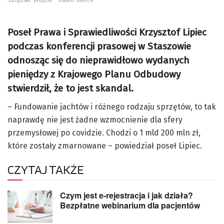
Poseł Prawa i Sprawiedliwości Krzysztof Lipiec
podczas konferencji prasowej w Staszowie
odnosząc się do nieprawidłowo wydanych
pieniędzy z Krajowego Planu Odbudowy
stwierdził, że to jest skandal.
– Fundowanie jachtów i różnego rodzaju sprzętów, to tak
naprawdę nie jest żadne wzmocnienie dla sfery
przemysłowej po covidzie. Chodzi o 1 mld 200 mln zł,
które zostały zmarnowane – powiedział poseł Lipiec.
CZYTAJ TAKŻE
Czym jest e-rejestracja i jak działa?
Bezpłatne webinarium dla pacjentów