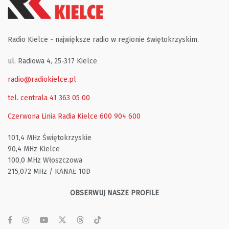
Radio Kielce - największe radio w regionie świętokrzyskim.
ul. Radiowa 4, 25-317 Kielce
radio@radiokielce.pl
tel. centrala 41 363 05 00
Czerwona Linia Radia Kielce
600 904 600
101,4 MHz Świętokrzyskie
90,4 MHz Kielce
100,0 MHz Włoszczowa
215,072 MHz / KANAŁ 10D
OBSERWUJ NASZE PROFILE