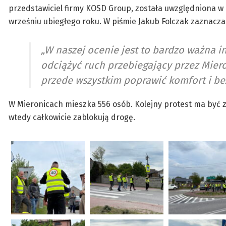
przedstawiciel firmy KOSD Group, została uwzględniona
wrześniu ubiegłego roku. W piśmie Jakub Folczak zaznacza
­„W naszej ocenie jest to bardzo ważna 
odciążyć ruch przebiegający przez Miero
przede wszystkim poprawić komfort i b
W Mieronicach mieszka 556 osób. Kolejny protest ma być z
wtedy całkowicie zablokują drogę.