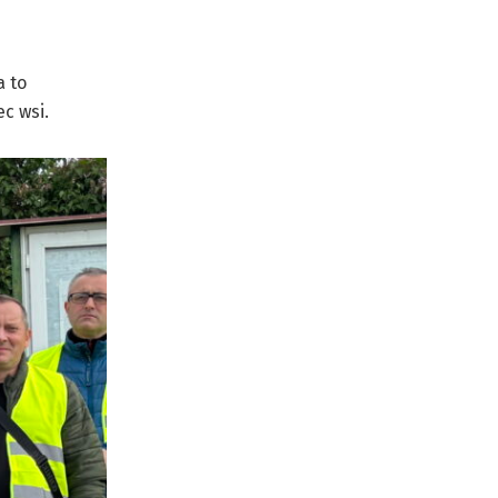
a to
c wsi.