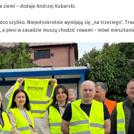
na ziemi – dodaje Andrzej Kubarski.
zo szybko. Niejednokrotnie wymijają się „na trzeciego”. Trw
ch, a piesi w zasadzie muszą chodzić rowami – mówi mieszkanie