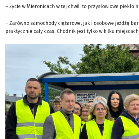
– Życie w Mieronicach w tej chwili to przysłowiowe piekło 
– Zarówno samochody ciężarowe, jak i osobowe jeżdżą bard
praktycznie cały czas. Chodnik jest tylko w kilku miejsca