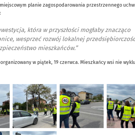
 w miejscowym planie zagospodarowania przestrzennego uch
:
inwestycja, która w przyszłości mogłaby znacząco
nice, wesprzeć rozwój lokalnej przedsiębiorczośc
ezpieczeństwo mieszkańców.”
organizowany w piątek, 19 czerwca. Mieszkańcy wsi nie wyklu