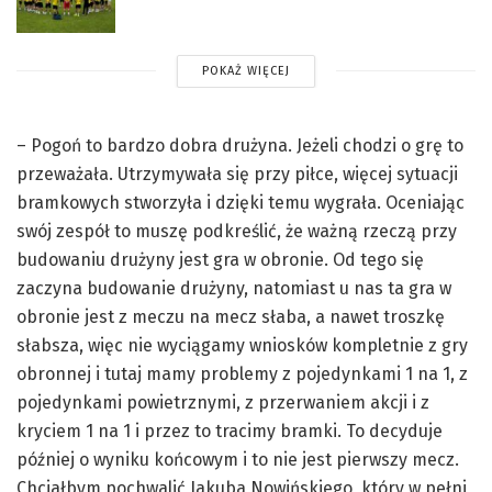
POKAŻ WIĘCEJ
– Pogoń to bardzo dobra drużyna. Jeżeli chodzi o grę to
przeważała. Utrzymywała się przy piłce, więcej sytuacji
bramkowych stworzyła i dzięki temu wygrała. Oceniając
swój zespół to muszę podkreślić, że ważną rzeczą przy
budowaniu drużyny jest gra w obronie. Od tego się
zaczyna budowanie drużyny, natomiast u nas ta gra w
obronie jest z meczu na mecz słaba, a nawet troszkę
słabsza, więc nie wyciągamy wniosków kompletnie z gry
obronnej i tutaj mamy problemy z pojedynkami 1 na 1, z
pojedynkami powietrznymi, z przerwaniem akcji i z
kryciem 1 na 1 i przez to tracimy bramki. To decyduje
później o wyniku końcowym i to nie jest pierwszy mecz.
Chciałbym pochwalić Jakuba Nowińskiego, który w pełni