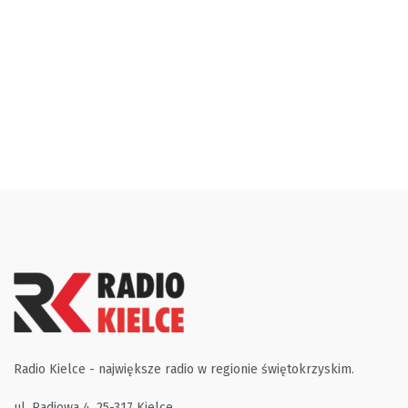
Radio Kielce - największe radio w regionie świętokrzyskim.
ul. Radiowa 4, 25-317 Kielce