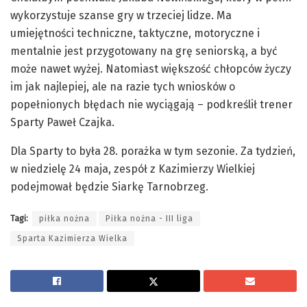
wykorzystuje szanse gry w trzeciej lidze. Ma
umiejętności techniczne, taktyczne, motoryczne i
mentalnie jest przygotowany na grę seniorską, a być
może nawet wyżej. Natomiast większość chłopców życzy
im jak najlepiej, ale na razie tych wniosków o
popełnionych błędach nie wyciągają – podkreślił trener
Sparty Paweł Czajka.
Dla Sparty to była 28. porażka w tym sezonie. Za tydzień,
w niedzielę 24 maja, zespół z Kazimierzy Wielkiej
podejmował będzie Siarkę Tarnobrzeg.
Tagi:
piłka nożna
Piłka nożna - III liga
Sparta Kazimierza Wielka