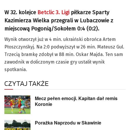
W 32. kolejce
Betclic 3. Ligi
piłkarze Sparty
Kazimierza Wielka przegrali w Lubaczowie z
miejscową Pogonią/Sokołem 0:4 (0:2).
Wynik otworzył już w 4 min. ukraiński obrońca Artem
Płoszczynśkyj. Na 2:0 podwyższył w 26 min. Mateusz Gul.
Trzecią bramkę zdobył w 88 min. Oskar Majda. Ten sam
zawodnik w doliczonym czasie gry ustalił wynik
spotkania.
CZYTAJ TAKŻE
Mecz pełen emocji. Kapitan dał remis
Koronie
Porażka Naprzodu w Skawinie