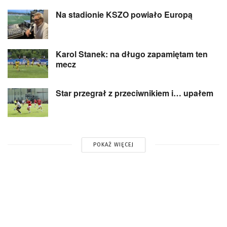
Na stadionie KSZO powiało Europą
Karol Stanek: na długo zapamiętam ten
mecz
Star przegrał z przeciwnikiem i… upałem
POKAŻ WIĘCEJ