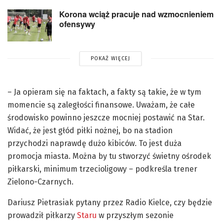
Korona wciąż pracuje nad wzmocnieniem
ofensywy
POKAŻ WIĘCEJ
– Ja opieram się na faktach, a fakty są takie, że w tym
momencie są zaległości finansowe. Uważam, że całe
środowisko powinno jeszcze mocniej postawić na Star.
Widać, że jest głód piłki nożnej, bo na stadion
przychodzi naprawdę dużo kibiców. To jest duża
promocja miasta. Można by tu stworzyć świetny ośrodek
piłkarski, minimum trzecioligowy – podkreśla trener
Zielono-Czarnych.
Dariusz Pietrasiak pytany przez Radio Kielce, czy będzie
prowadził piłkarzy
Staru
w przyszłym sezonie