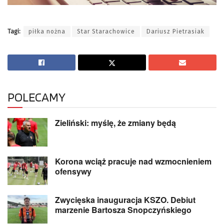
Tagi:
piłka nożna
Star Starachowice
Dariusz Pietrasiak
POLECAMY
Zieliński: myślę, że zmiany będą
Korona wciąż pracuje nad wzmocnieniem
ofensywy
Zwycięska inauguracja KSZO. Debiut
marzenie Bartosza Snopczyńskiego