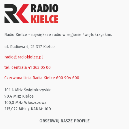
Radio Kielce - największe radio w regionie świętokrzyskim.
ul. Radiowa 4, 25-317 Kielce
radio@radiokielce.pl
tel. centrala 41 363 05 00
Czerwona Linia Radia Kielce
600 904 600
101,4 MHz Świętokrzyskie
90,4 MHz Kielce
100,0 MHz Włoszczowa
215,072 MHz / KANAŁ 10D
OBSERWUJ NASZE PROFILE