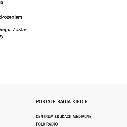
la
odłożeniem
ego. Został
ny
PORTALE RADIA KIELCE
CENTRUM EDUKACJI MEDIALNEJ
FOLK RADIO