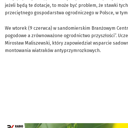
jeżeli będą te dotacje, to może być problem, że stawki ty
przeciętnego gospodarstwa ogrodniczego w Polsce, w tym
We wtorek (9 czerwca) w sandomierskim Branżowym Centru
pogodowe a zrównoważone ogrodnictwo przyszłości”. Uczes
Mirosław Maliszewski, który zapowiedział wsparcie sado
montowania wiatraków antyprzymrozkowych.