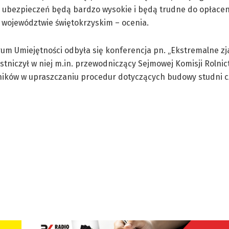
ch ubezpieczeń będą bardzo wysokie i będą trudne do opłacen
 województwie świętokrzyskim – ocenia.
m Umiejętności odbyła się konferencja pn. „Ekstremalne zj
tniczył w niej m.in. przewodniczący Sejmowej Komisji Rolnic
wników w upraszczaniu procedur dotyczących budowy studni c