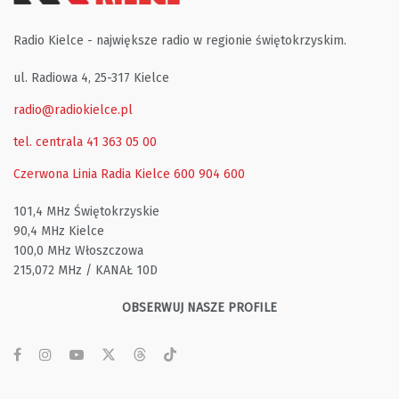
Radio Kielce - największe radio w regionie świętokrzyskim.
ul. Radiowa 4, 25-317 Kielce
radio@radiokielce.pl
tel. centrala 41 363 05 00
Czerwona Linia Radia Kielce
600 904 600
101,4 MHz Świętokrzyskie
90,4 MHz Kielce
100,0 MHz Włoszczowa
215,072 MHz / KANAŁ 10D
OBSERWUJ NASZE PROFILE