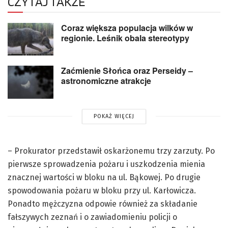
CZYTAJ TAKŻE
Coraz większa populacja wilków w
regionie. Leśnik obala stereotypy
Zaćmienie Słońca oraz Perseidy –
astronomiczne atrakcje
POKAŻ WIĘCEJ
– Prokurator przedstawił oskarżonemu trzy zarzuty. Po
pierwsze sprowadzenia pożaru i uszkodzenia mienia
znacznej wartości w bloku na ul. Bąkowej. Po drugie
spowodowania pożaru w bloku przy ul. Karłowicza.
Ponadto mężczyzna odpowie również za składanie
fałszywych zeznań i o zawiadomieniu policji o