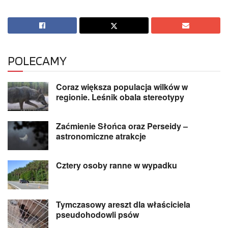
POLECAMY
Coraz większa populacja wilków w
regionie. Leśnik obala stereotypy
Zaćmienie Słońca oraz Perseidy –
astronomiczne atrakcje
Cztery osoby ranne w wypadku
Tymczasowy areszt dla właściciela
pseudohodowli psów