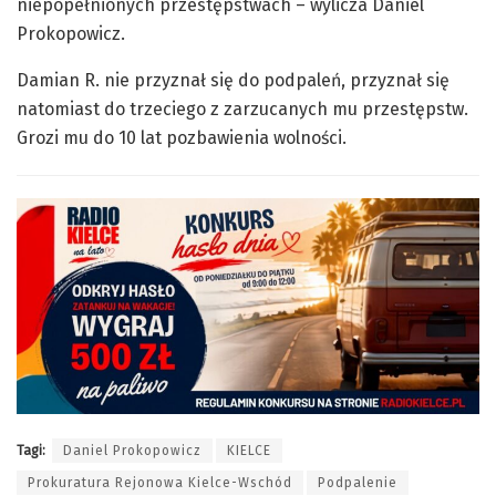
niepopełnionych przestępstwach – wylicza Daniel
Prokopowicz.
Damian R. nie przyznał się do podpaleń, przyznał się
natomiast do trzeciego z zarzucanych mu przestępstw.
Grozi mu do 10 lat pozbawienia wolności.
Tagi:
Daniel Prokopowicz
KIELCE
Prokuratura Rejonowa Kielce-Wschód
Podpalenie