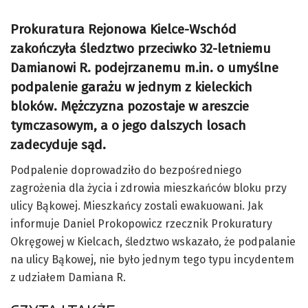
Prokuratura Rejonowa Kielce-Wschód
zakończyła śledztwo przeciwko 32-letniemu
Damianowi R. podejrzanemu m.in. o umyślne
podpalenie garażu w jednym z kieleckich
bloków. Mężczyzna pozostaje w areszcie
tymczasowym, a o jego dalszych losach
zadecyduje sąd.
Podpalenie doprowadziło do bezpośredniego
zagrożenia dla życia i zdrowia mieszkańców bloku przy
ulicy Bąkowej. Mieszkańcy zostali ewakuowani. Jak
informuje Daniel Prokopowicz rzecznik Prokuratury
Okręgowej w Kielcach, śledztwo wskazało, że podpalanie
na ulicy Bąkowej, nie było jednym tego typu incydentem
z udziałem Damiana R.