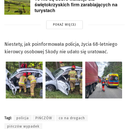
świętokrzyskich firm zarabiających na
turystach
POKAŻ WIĘCEJ
Niestety, jak poinformowała policja, życia 68-letniego
kierowcy osobowej Skody nie udało się uratować.
Tagi:
policja
PIŃCZÓW
co na drogach
pińczów wypadek