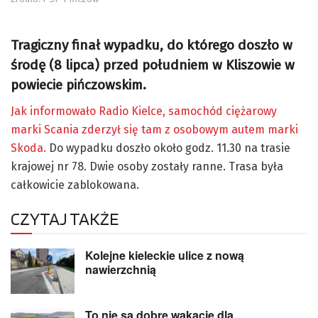
Tragiczny finał wypadku, do którego doszło w
środę (8 lipca) przed południem w Kliszowie w
powiecie pińczowskim.
Jak informowało Radio Kielce, samochód ciężarowy
marki Scania zderzył się tam z osobowym autem marki
Skoda.
Do wypadku doszło około godz. 11.30 na trasie
krajowej nr 78. Dwie osoby zostały ranne. Trasa była
całkowicie zablokowana.
CZYTAJ TAKŻE
Kolejne kieleckie ulice z nową
nawierzchnią
To nie są dobre wakacje dla