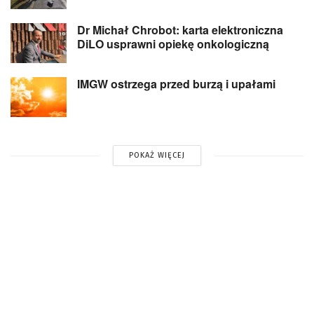
Dr Michał Chrobot: karta elektroniczna
DiLO usprawni opiekę onkologiczną
IMGW ostrzega przed burzą i upałami
POKAŻ WIĘCEJ