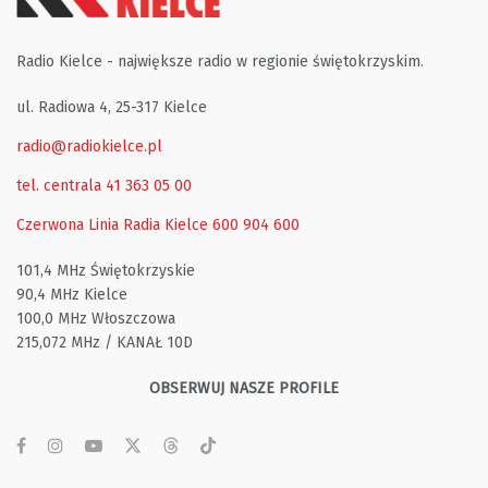
Radio Kielce - największe radio w regionie świętokrzyskim.
ul. Radiowa 4, 25-317 Kielce
radio@radiokielce.pl
tel. centrala 41 363 05 00
Czerwona Linia Radia Kielce
600 904 600
101,4 MHz Świętokrzyskie
90,4 MHz Kielce
100,0 MHz Włoszczowa
215,072 MHz / KANAŁ 10D
OBSERWUJ NASZE PROFILE