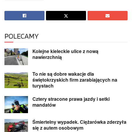
POLECAMY
Kolejne kieleckie ulice z nową
nawierzchnią
To nie są dobre wakacje dla
świętokrzyskich firm zarabiających na
turystach
Cztery stracone prawa jazdy i setki
mandatów
Śmiertelny wypadek. Ciężarówka zderzyła
się z autem osobowym