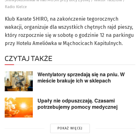
Radio Kielce
Klub Karate SHIRO, na zakończenie tegorocznych
wakacji, organizuje dla wszystkich chętnych rajd pieszy,
który rozpocznie się w sobotę o godzinie 12 na parkingu
przy Hotelu Ameliówka w Mąchocicach Kapitulnych.
CZYTAJ TAKŻE
Wentylatory sprzedają się na pniu. W
mieście brakuje ich w sklepach
Upały nie odpuszczają. Czasami
potrzebujemy pomocy medycznej
POKAŻ WIĘCEJ