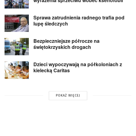
wyrażenia sprzeciwu wobec ksenofobii
Sprawa zatrudnienia radnego trafia pod
lupę śledczych
Bezpieczniejsze półrocze na
świętokrzyskich drogach
Dzieci wypoczywają na półkoloniach z
kielecką Caritas
POKAŻ WIĘCEJ