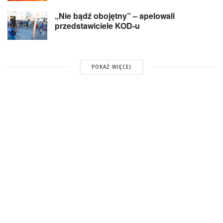
„Nie bądź obojętny” – apelowali
przedstawiciele KOD-u
POKAŻ WIĘCEJ