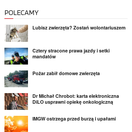
POLECAMY
Lubisz zwierzęta? Zostań wolontariuszem
Cztery stracone prawa jazdy i setki
mandatów
Pożar zabił domowe zwierzęta
Dr Michał Chrobot: karta elektroniczna
DiLO usprawni opiekę onkologiczną
IMGW ostrzega przed burzą i upałami