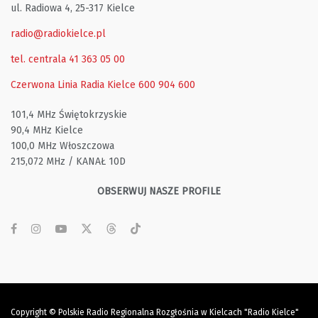
ul. Radiowa 4, 25-317 Kielce
radio@radiokielce.pl
tel. centrala 41 363 05 00
Czerwona Linia Radia Kielce
600 904 600
101,4 MHz Świętokrzyskie
90,4 MHz Kielce
100,0 MHz Włoszczowa
215,072 MHz / KANAŁ 10D
OBSERWUJ NASZE PROFILE
Copyright © Polskie Radio Regionalna Rozgłośnia w Kielcach "Radio Kielce"