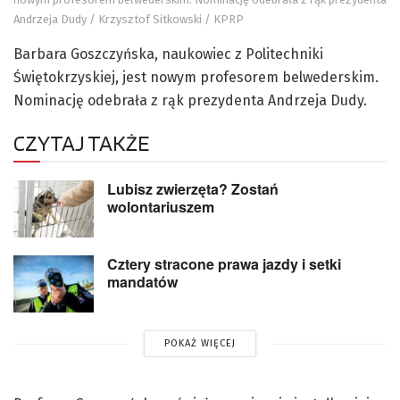
Andrzeja Dudy / Krzysztof Sitkowski / KPRP
Barbara Goszczyńska, naukowiec z Politechniki
Świętokrzyskiej, jest nowym profesorem belwederskim.
Nominację odebrała z rąk prezydenta Andrzeja Dudy.
CZYTAJ TAKŻE
Lubisz zwierzęta? Zostań
wolontariuszem
Cztery stracone prawa jazdy i setki
mandatów
POKAŻ WIĘCEJ