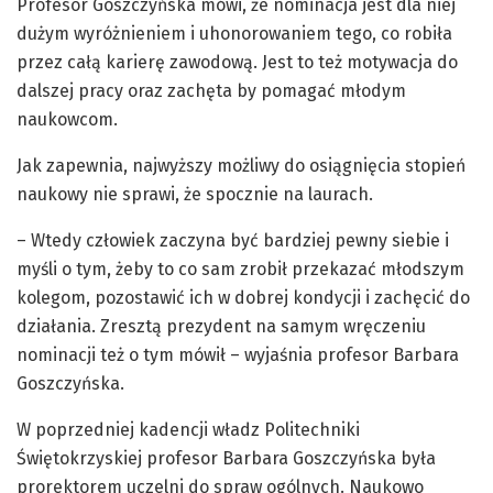
Profesor Goszczyńska mówi, że nominacja jest dla niej
dużym wyróżnieniem i uhonorowaniem tego, co robiła
przez całą karierę zawodową. Jest to też motywacja do
dalszej pracy oraz zachęta by pomagać młodym
naukowcom.
Jak zapewnia, najwyższy możliwy do osiągnięcia stopień
naukowy nie sprawi, że spocznie na laurach.
– Wtedy człowiek zaczyna być bardziej pewny siebie i
myśli o tym, żeby to co sam zrobił przekazać młodszym
kolegom, pozostawić ich w dobrej kondycji i zachęcić do
działania. Zresztą prezydent na samym wręczeniu
nominacji też o tym mówił – wyjaśnia profesor Barbara
Goszczyńska.
W poprzedniej kadencji władz Politechniki
Świętokrzyskiej profesor Barbara Goszczyńska była
prorektorem uczelni do spraw ogólnych. Naukowo