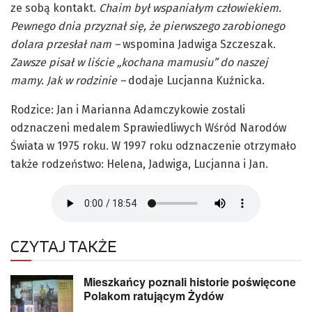
ze sobą kontakt.
Chaim był wspaniałym człowiekiem.
Pewnego dnia przyznał się, że pierwszego zarobionego
dolara przesłał nam –
wspomina Jadwiga Szczeszak.
Zawsze pisał w liście „kochana mamusiu” do naszej
mamy. Jak w rodzinie –
dodaje Lucjanna Kuźnicka.
Rodzice: Jan i Marianna Adamczykowie zostali
odznaczeni medalem Sprawiedliwych Wśród Narodów
Świata w 1975 roku. W 1997 roku odznaczenie otrzymało
także rodzeństwo: Helena, Jadwiga, Lucjanna i Jan.
CZYTAJ TAKŻE
Mieszkańcy poznali historie poświęcone
Polakom ratującym Żydów