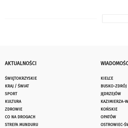
AKTUALNOŚCI
WIADOMOŚC
ŚWIĘTOKRZYSKIE
KIELCE
KRAJ / ŚWIAT
BUSKO-ZDRÓJ
SPORT
JĘDRZEJÓW
KULTURA
KAZIMIERZA-W
ZDROWIE
KOŃSKIE
CO NA DROGACH
OPATÓW
STREFA MUNDURU
OSTROWIEC-Ś