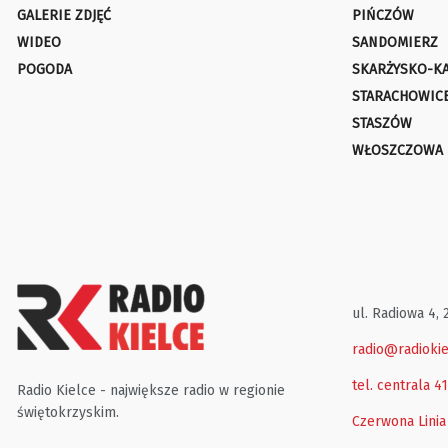
GALERIE ZDJĘĆ
PIŃCZÓW
WIDEO
SANDOMIERZ
POGODA
SKARŻYSKO-K
STARACHOWIC
STASZÓW
WŁOSZCZOWA
ul. Radiowa 4, 
radio@radiokie
tel. centrala 4
Radio Kielce - największe radio w regionie
świętokrzyskim.
Czerwona Linia