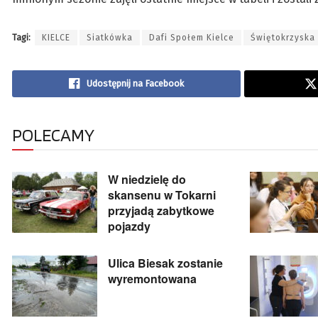
Tagi:
KIELCE
Siatkówka
Dafi Społem Kielce
Świętokrzyska
Udostępnij na Facebook
POLECAMY
W niedzielę do
skansenu w Tokarni
przyjadą zabytkowe
pojazdy
Ulica Biesak zostanie
wyremontowana