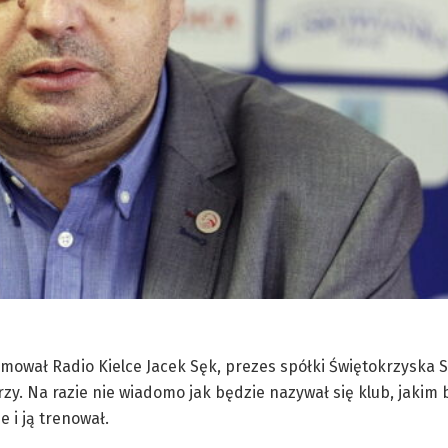
rmował Radio Kielce Jacek Sęk, prezes spółki Świętokrzyska 
zy. Na razie nie wiadomo jak będzie nazywał się klub, jakim 
 i ją trenował.