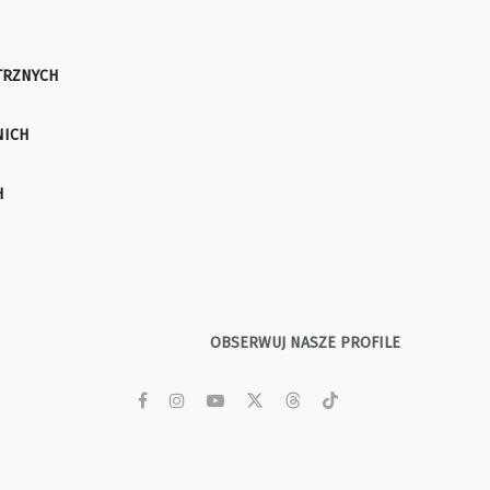
TRZNYCH
NICH
H
OBSERWUJ NASZE PROFILE