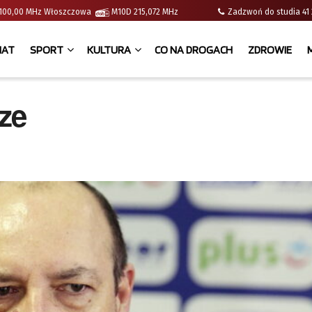
 | 100,00 MHz Włoszczowa
M10D 215,072 MHz
Zadzwoń do studia 
IAT
SPORT
KULTURA
CO NA DROGACH
ZDROWIE
dze