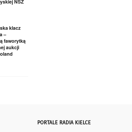
yskiej NSZ
ska klacz
a –
ą faworytką
ej aukcji
Poland
PORTALE RADIA KIELCE