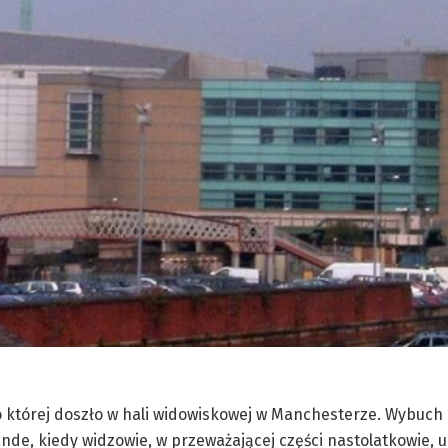
 do której doszło w hali widowiskowej w Manchesterze. Wybuch
de, kiedy widzowie, w przeważającej części nastolatkowie, u