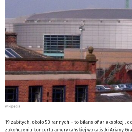
wikipedia
19 zabitych, około 50 rannych – to bilans ofiar eksplozji,
zakończeniu koncertu amerykańskiej wokalistki Ariany Gran