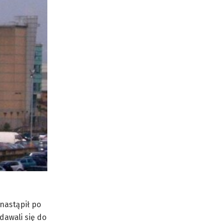
 nastąpił po
dawali się do