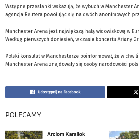
Wstępne przesłanki wskazują, że wybuch w Manchester A
agencja Reutera powołując się na dwóch anonimowych prz
Manchester Arena jest największą halą widowiskową w Euro
Według pierwszych doniesień, w czasie koncertu Ariany Gr
Polski konsulat w Manchesterze poinformował, że w chwil
Manchester Arena znajdowały się osoby narodowości polsk
Udostępnij na Facebook
POLECAMY
Arciom Karaliok