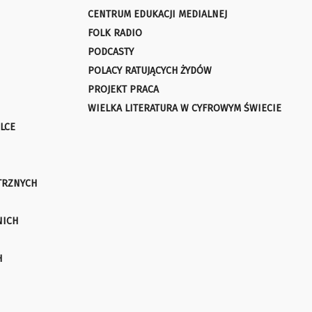
CENTRUM EDUKACJI MEDIALNEJ
FOLK RADIO
PODCASTY
POLACY RATUJĄCYCH ŻYDÓW
PROJEKT PRACA
WIELKA LITERATURA W CYFROWYM ŚWIECIE
LCE
TRZNYCH
NICH
H