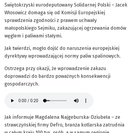
Świętokrzyski eurodeputowany Solidarnej Polski – Jacek
Włosowicz domaga się od Komisji Europejskiej
sprawdzenia zgodności z prawem uchwały
małopolskiego Sejmiku, zakazującej ogrzewania domów
węglem i paliwami stałymi.
Jak twierdzi, mogło dojść do naruszenia europejskiej
dyrektywy wprowadzającej normy paliw spalinowych.
Ostrzega przy okazji, że wprowadzenie zakazu
doprowadzi do bardzo poważnych konsekwencji
gospodarczych.
Jak informuje Magdalena Najgeburska-Dziubeła – ze
strawczyńskiej firmy Defro, branża kotlarska zatrudnia
w całym kraju 100 tys. osób, a w samym regionie