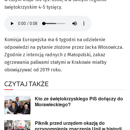
świętokrzyskim 4-5 tysięcy.
Komisja Europejska ma 6 tygodni na udzielenie
odpowiedzi na pytanie złożone przez Jacka Włosowicza.
Zgodnie z intencją radnych z Małopolski, zakaz
ogrzewania paliwami stałymi w Krakowie miałby
obowiązywać od 2019 roku.
CZYTAJ TAKŻE
Kto ze świętokrzyskiego PiS dołączy do
Morawieckiego?
Piknik przed urzędem okazją do
przypomnienia znaczenia Unii w historii