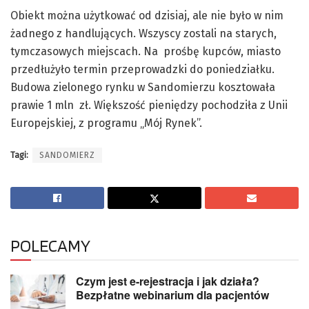
Obiekt można użytkować od dzisiaj, ale nie było w nim
żadnego z handlujących. Wszyscy zostali na starych,
tymczasowych miejscach. Na prośbę kupców, miasto
przedłużyło termin przeprowadzki do poniedziałku.
Budowa zielonego rynku w Sandomierzu kosztowała
prawie 1 mln zł. Większość pieniędzy pochodziła z Unii
Europejskiej, z programu „Mój Rynek”.
Tagi:
SANDOMIERZ
POLECAMY
Czym jest e-rejestracja i jak działa?
Bezpłatne webinarium dla pacjentów