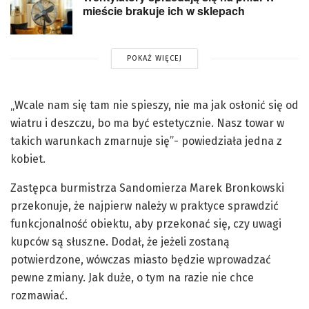
mieście brakuje ich w sklepach
POKAŻ WIĘCEJ
„Wcale nam się tam nie spieszy, nie ma jak osłonić się od
wiatru i deszczu, bo ma być estetycznie. Nasz towar w
takich warunkach zmarnuje się”- powiedziała jedna z
kobiet.
Zastępca burmistrza Sandomierza Marek Bronkowski
przekonuje, że najpierw należy w praktyce sprawdzić
funkcjonalność obiektu, aby przekonać się, czy uwagi
kupców są słuszne. Dodał, że jeżeli zostaną
potwierdzone, wówczas miasto będzie wprowadzać
pewne zmiany. Jak duże, o tym na razie nie chce
rozmawiać.