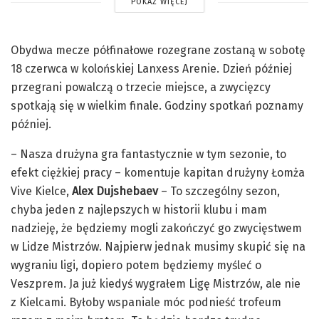
POKAŻ WIĘCEJ
Obydwa mecze półfinałowe rozegrane zostaną w sobotę
18 czerwca w kolońskiej Lanxess Arenie. Dzień później
przegrani powalczą o trzecie miejsce, a zwycięzcy
spotkają się w wielkim finale. Godziny spotkań poznamy
później.
– Nasza drużyna gra fantastycznie w tym sezonie, to
efekt ciężkiej pracy – komentuje kapitan drużyny Łomża
Vive Kielce,
Alex Dujshebaev
– To szczególny sezon,
chyba jeden z najlepszych w historii klubu i mam
nadzieję, że będziemy mogli zakończyć go zwycięstwem
w Lidze Mistrzów. Najpierw jednak musimy skupić się na
wygraniu ligi, dopiero potem będziemy myśleć o
Veszprem. Ja już kiedyś wygrałem Ligę Mistrzów, ale nie
z Kielcami. Byłoby wspaniale móc podnieść trofeum