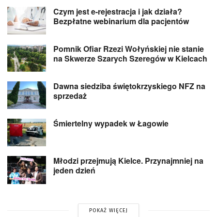
Czym jest e-rejestracja i jak działa?
Bezpłatne webinarium dla pacjentów
Pomnik Ofiar Rzezi Wołyńskiej nie stanie
na Skwerze Szarych Szeregów w Kielcach
Dawna siedziba świętokrzyskiego NFZ na
sprzedaż
Śmiertelny wypadek w Łagowie
Młodzi przejmują Kielce. Przynajmniej na
jeden dzień
POKAŻ WIĘCEJ