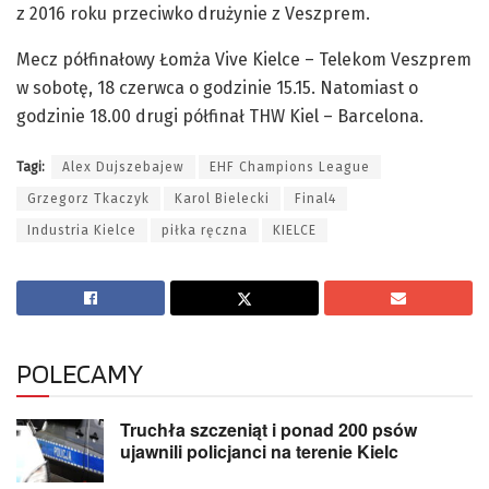
z 2016 roku przeciwko drużynie z Veszprem.
Mecz półfinałowy Łomża Vive Kielce – Telekom Veszprem
w sobotę, 18 czerwca o godzinie 15.15. Natomiast o
godzinie 18.00 drugi półfinał THW Kiel – Barcelona.
Tagi:
Alex Dujszebajew
EHF Champions League
Grzegorz Tkaczyk
Karol Bielecki
Final4
Industria Kielce
piłka ręczna
KIELCE
POLECAMY
Truchła szczeniąt i ponad 200 psów
ujawnili policjanci na terenie Kielc