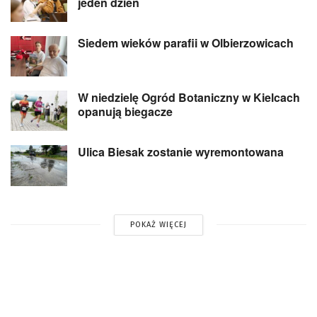
jeden dzień
Siedem wieków parafii w Olbierzowicach
W niedzielę Ogród Botaniczny w Kielcach
opanują biegacze
Ulica Biesak zostanie wyremontowana
POKAŻ WIĘCEJ