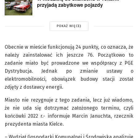
przyjadą zabytkowe pojazdy
POKAŻ WIĘCEJ
Obecnie w mieście funkcjonują 24 punkty, co oznacza, że
należy zainstalować ich jeszcze 76. Początkowo to
zadanie miało być prowadzone we współpracy z PGE
Dystrybucja. Jednak po zmianie ustawy o
elektromobilności, obowiązek budowy stacji został
zdjęty z dostawcy energii.
Miasto nie rezygnuje z tego zadania, lecz już wiadomo,
że nie uda się dotrzymać założonego terminu, czyli
końcówki 2022 r.- informuje Marcin Januchta, rzecznik
prezydenta miasta Kielce.
– Wydział Gospodarki Komunalnej i Środowiska analizuje