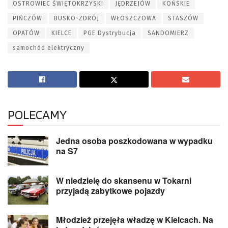
OSTROWIEC ŚWIĘTOKRZYSKI
JĘDRZEJÓW
KOŃSKIE
PIŃCZÓW
BUSKO-ZDRÓJ
WŁOSZCZOWA
STASZÓW
OPATÓW
KIELCE
PGE Dystrybucja
SANDOMIERZ
samochód elektryczny
POLECAMY
Jedna osoba poszkodowana w wypadku
na S7
W niedzielę do skansenu w Tokarni
przyjadą zabytkowe pojazdy
Młodzież przejęła władzę w Kielcach. Na