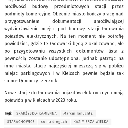
możliwości budowy przedmiotowych stacji przez
podmioty komercyjne. Obecnie miasto kończy pracę nad
przygotowaniem dokumentacji umożliwiającej
wydzierżawienie miejsc pod budowę stacji ładowania
pojazdów elektrycznych. Na ten moment nie potrafię
powiedzieć, gdzie te ładowarki będą zlokalizowane, ale
po przygotowaniu wszystkich dokumentów, lista z
pewnością zostanie udostępniona. Jednak patrząc na
inne miasta, stacje najczęściej mieszczą się w pobliżu
miejsc parkingowych i w Kielcach pewnie będzie tak
samo- tłumaczy rzecznik.
Nowe stacje do ładowania pojazdów elektrycznych mają
pojawić się w Kielcach w 2023 roku.
Tagi:
SKARŻYSKO-KAMIENNA
Marcin Januchta
STARACHOWICE
co na drogach
KAZIMIERZA WIELKA