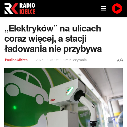
„Elektryków” na ulicach
coraz więcej, a stacji
ładowania nie przybywa
A
1 min. czytania
A
Paulina Michta
2022-08-26 15:18