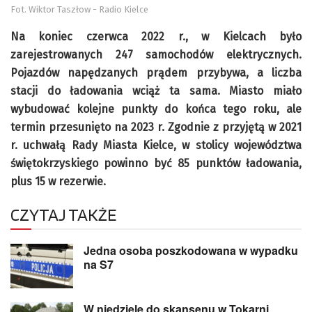
Fot. Wiktor Taszłow - Radio Kielce
Na koniec czerwca 2022 r., w Kielcach było
zarejestrowanych 247 samochodów elektrycznych.
Pojazdów napędzanych prądem przybywa, a liczba
stacji do ładowania wciąż ta sama. Miasto miało
wybudować kolejne punkty do końca tego roku, ale
termin przesunięto na 2023 r. Zgodnie z przyjętą w 2021
r. uchwałą Rady Miasta Kielce, w stolicy województwa
świętokrzyskiego powinno być 85 punktów ładowania,
plus 15 w rezerwie.
CZYTAJ TAKŻE
Jedna osoba poszkodowana w wypadku
na S7
W niedzielę do skansenu w Tokarni