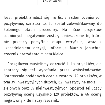
POKAŻ WIĘCEJ
Jeżeli projekt znalazł się na liście zadań ocenionych
pozytywnie, oznacza to, że został zakwalifikowany do
kolejnego etapu procedury. Na liście projektów
ocenionych negatywnie zostały umieszczone te, które
nie przeszły pomyślnie etapu weryfikacji wraz z
uzasadnieniem decyzji, informuje Marcin Januchta,
rzecznik prezydenta miasta Kielce.
– Początkowo musieliśmy odrzucić kilka projektów, ale
zdarzały się też wycofania przez wnioskodawców.
Ostatecznie poddanych ocenie zostało 175 projektów, w
tym 39 inwestycyjnych dużych, 62 inwestycyjne małe, 19
zielonych oraz 55 nieinwestycyjnych. Spośród tej liczby
pozytywną ocenę uzyskało 129 projektów, a 46 ocenę
negatywną – tłumaczy rzecznik.