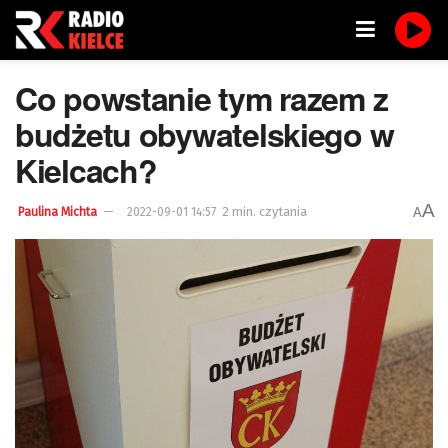
Co powstanie tym razem z
budżetu obywatelskiego w
Kielcach?
A
2 min. czytania
A
Paulina Michta
2022-09-01 14:57