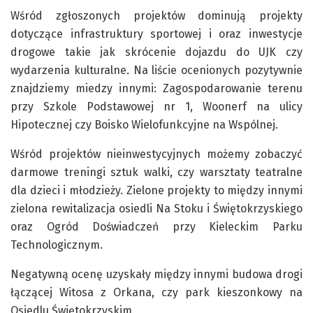
Wśród zgłoszonych projektów dominują projekty
dotyczące infrastruktury sportowej i oraz inwestycje
drogowe takie jak skrócenie dojazdu do UJK czy
wydarzenia kulturalne. Na liście ocenionych pozytywnie
znajdziemy miedzy innymi: Zagospodarowanie terenu
przy Szkole Podstawowej nr 1, Woonerf na ulicy
Hipotecznej czy Boisko Wielofunkcyjne na Wspólnej.
Wśród projektów nieinwestycyjnych możemy zobaczyć
darmowe treningi sztuk walki, czy warsztaty teatralne
dla dzieci i młodzieży. Zielone projekty to między innymi
zielona rewitalizacja osiedli Na Stoku i Świętokrzyskiego
oraz Ogród Doświadczeń przy Kieleckim Parku
Technologicznym.
Negatywną ocenę uzyskały między innymi budowa drogi
łączącej Witosa z Orkana, czy park kieszonkowy na
Osiedlu Świętokrzyskim.