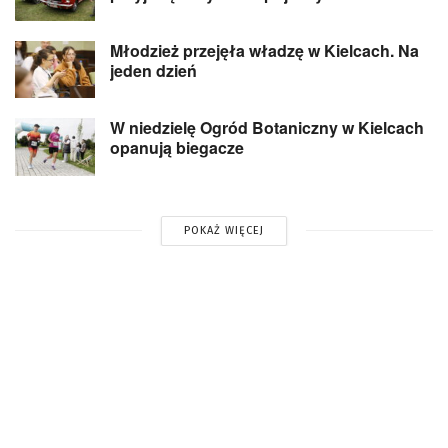
Młodzież przejęła władzę w Kielcach. Na
jeden dzień
W niedzielę Ogród Botaniczny w Kielcach
opanują biegacze
POKAŻ WIĘCEJ