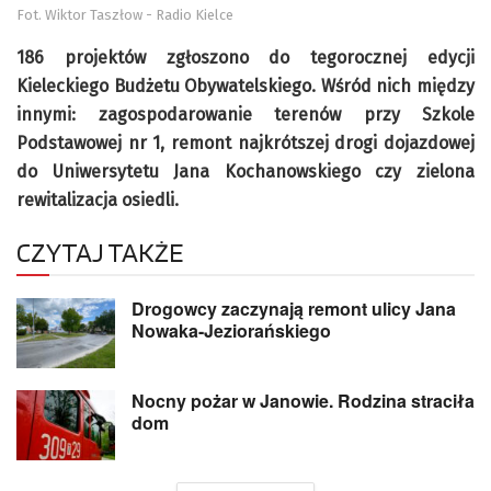
Fot. Wiktor Taszłow - Radio Kielce
186 projektów zgłoszono do tegorocznej edycji
Kieleckiego Budżetu Obywatelskiego. Wśród nich między
innymi: zagospodarowanie terenów przy Szkole
Podstawowej nr 1, remont najkrótszej drogi dojazdowej
do Uniwersytetu Jana Kochanowskiego czy zielona
rewitalizacja osiedli.
CZYTAJ TAKŻE
Drogowcy zaczynają remont ulicy Jana
Nowaka-Jeziorańskiego
Nocny pożar w Janowie. Rodzina straciła
dom