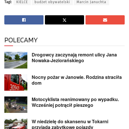
Tagi:
KIELCE
budżet obywatelski
Marcin Januchta
POLECAMY
Drogowcy zaczynają remont ulicy Jana
Nowaka-Jeziorańskiego
Nocny pożar w Janowie. Rodzina straciła
dom
Motocyklista reanimowany po wypadku.
Wcześniej potrącił pieszego
W niedzielę do skansenu w Tokarni
przyjadą zabytkowe pojazdy