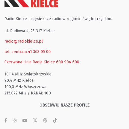
Radio Kielce - największe radio w regionie świętokrzyskim.
ul. Radiowa 4, 25-317 Kielce
radio@radiokielce.pl
tel. centrala 41 363 05 00
Czerwona Linia Radia Kielce
600 904 600
101,4 MHz Świętokrzyskie
90,4 MHz Kielce
100,0 MHz Włoszczowa
215,072 MHz / KANAŁ 10D
OBSERWUJ NASZE PROFILE