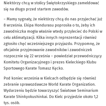
Niektórzy chcą w stolicy Świętokrzyskiego zameldować
się na długo przed startem zawodów.
– Mamy sygnały, że niektórzy chcą do nas przyjechać już
8 września. Ekipa Hondurasu poprosiła o to, żeby ich
zawodniczka mogła właśnie wtedy przylecieć do Polski w
celu aklimatyzacji. Kilka innych reprezentacji również
zgłosiło chęć wcześniejszego przyjazdu. Przypomnę, że
oficjalnie przyjmowanie zawodników i zawodniczek
rozpocznie się 22 września – powiedział przewodniczący
Komitetu Organizacyjnego i prezes Kieleckiego Klubu
Sportowego Karate Tomasz Kęcko.
Pod koniec września w Kielcach odbędzie się również
zebranie sprawozdawcze World Karate Organization.
Wydarzeniu będzie towarzyszyć Światowe Seminarium
Karate Shinkyokushinkai. Do Kielc przyjedzie około 1,2
tys. osób.