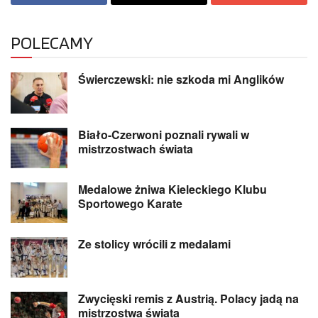
POLECAMY
Świerczewski: nie szkoda mi Anglików
Biało-Czerwoni poznali rywali w
mistrzostwach świata
Medalowe żniwa Kieleckiego Klubu
Sportowego Karate
Ze stolicy wrócili z medalami
Zwycięski remis z Austrią. Polacy jadą na
mistrzostwa świata