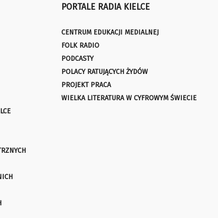
PORTALE RADIA KIELCE
CENTRUM EDUKACJI MEDIALNEJ
FOLK RADIO
PODCASTY
POLACY RATUJĄCYCH ŻYDÓW
PROJEKT PRACA
WIELKA LITERATURA W CYFROWYM ŚWIECIE
LCE
TRZNYCH
NICH
H