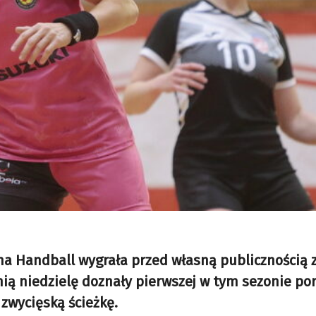
orona Handball wygrała przed własną publicznością
tnią niedzielę doznały pierwszej w tym sezonie po
zwycięską ścieżkę.