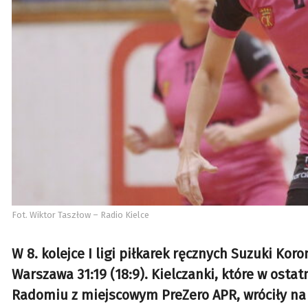
Fot. Wiktor Taszłow – Radio Kielce
W 8. kolejce I ligi piłkarek ręcznych Suzuki K
Warszawa 31:19 (18:9). Kielczanki, które w osta
Radomiu z miejscowym PreZero APR, wróciły na 