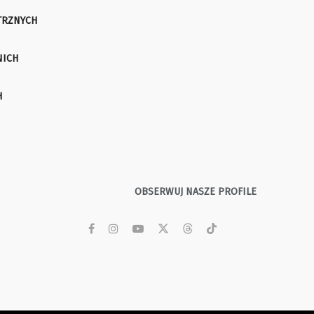
TRZNYCH
NICH
H
OBSERWUJ NASZE PROFILE