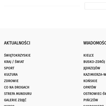
AKTUALNOŚCI
WIADOMOŚC
ŚWIĘTOKRZYSKIE
KIELCE
KRAJ / ŚWIAT
BUSKO-ZDRÓJ
SPORT
JĘDRZEJÓW
KULTURA
KAZIMIERZA-W
ZDROWIE
KOŃSKIE
CO NA DROGACH
OPATÓW
STREFA MUNDURU
OSTROWIEC-Ś
GALERIE ZDJĘĆ
PIŃCZÓW