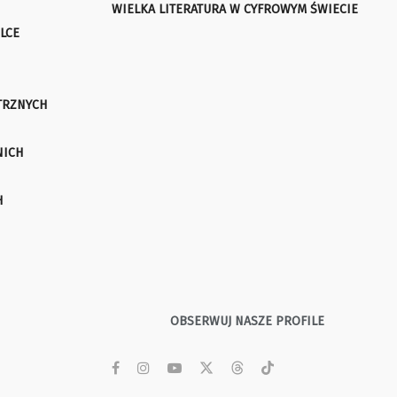
WIELKA LITERATURA W CYFROWYM ŚWIECIE
LCE
TRZNYCH
NICH
H
OBSERWUJ NASZE PROFILE