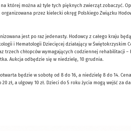
 na której można aż tyle tych pięknych zwierząt zobaczyć. Op
na, organizowana przez kielecki okręg Polskiego Związku Hod
nizowana jest po raz jedenasty. Hodowcy z całego kraju będ
ologii i Hematologii Dziecięcej działający w Świętokrzyskim 
raz trzech chłopców wymagających codziennej rehabilitacji – 
tka. Aukcja odbędzie się w niedzielę, 10 grudnia.
otwarta będzie w sobotę od 8 do 16, a niedzielę 8 do 14. Cena
 20 zł, a ulgowy 10 zł. Dzieci do 5 roku życia mogą wejść za d