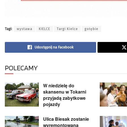
Tagi:
wystawa
KIELCE
Targi Kielce
gołębie
Udostępnij na Facebook
POLECAMY
W niedzielę do
skansenu w Tokarni
przyjadą zabytkowe
pojazdy
Ulica Biesak zostanie
wyremontowana