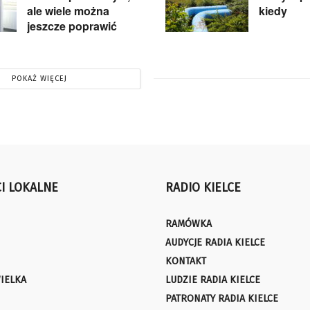
ale wiele można
kiedy
jeszcze poprawić
POKAŻ WIĘCEJ
I LOKALNE
RADIO KIELCE
RAMÓWKA
AUDYCJE RADIA KIELCE
KONTAKT
IELKA
LUDZIE RADIA KIELCE
PATRONATY RADIA KIELCE