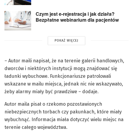
Czym jest e-rejestracja i jak działa?
Bezpłatne webinarium dla pacjentów
POKAŻ WIĘCEJ
– Autor maili napisał, że na terenie galerii handlowych,
dworców i niektórych instytucji mogą znajdować się
ładunki wybuchowe. Funkcjonariusze patrolowali
wskazane w mailu miejsca, jednak nic nie wskazywało,
żeby alarmy miały być prawdziwe – dodaje.
Autor maila pisał o rzekomo pozostawionych
niebezpiecznych torbach czy pakunkach, które miały
wybuchnąć. Informacja miała dotyczyć wielu miejsc na
terenie całego województwa.