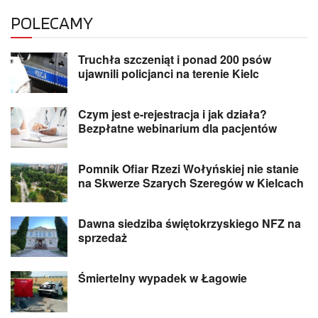
POLECAMY
Truchła szczeniąt i ponad 200 psów
ujawnili policjanci na terenie Kielc
Czym jest e-rejestracja i jak działa?
Bezpłatne webinarium dla pacjentów
Pomnik Ofiar Rzezi Wołyńskiej nie stanie
na Skwerze Szarych Szeregów w Kielcach
Dawna siedziba świętokrzyskiego NFZ na
sprzedaż
Śmiertelny wypadek w Łagowie