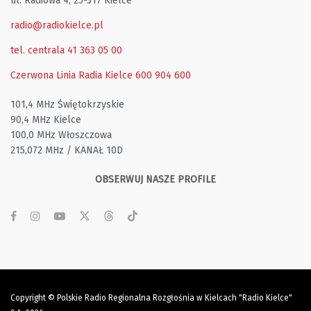
ul. Radiowa 4, 25-317 Kielce
radio@radiokielce.pl
tel. centrala 41 363 05 00
Czerwona Linia Radia Kielce
600 904 600
101,4 MHz Świętokrzyskie
90,4 MHz Kielce
100,0 MHz Włoszczowa
215,072 MHz / KANAŁ 10D
OBSERWUJ NASZE PROFILE
Copyright © Polskie Radio Regionalna Rozgłośnia w Kielcach "Radio Kielce"