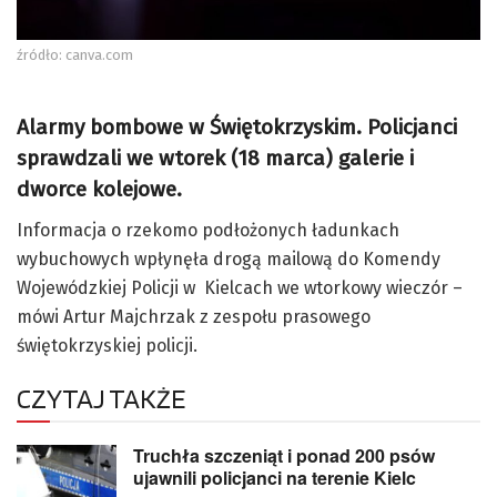
źródło: canva.com
Alarmy bombowe w Świętokrzyskim. Policjanci
sprawdzali we wtorek (18 marca) galerie i
dworce kolejowe.
Informacja o rzekomo podłożonych ładunkach
wybuchowych wpłynęła drogą mailową do Komendy
Wojewódzkiej Policji w Kielcach we wtorkowy wieczór –
mówi Artur Majchrzak z zespołu prasowego
świętokrzyskiej policji.
CZYTAJ TAKŻE
Truchła szczeniąt i ponad 200 psów
ujawnili policjanci na terenie Kielc