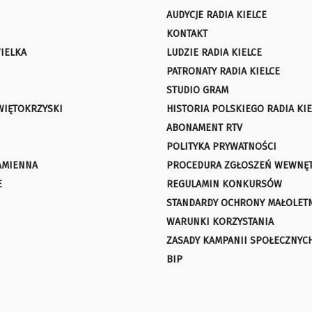
AUDYCJE RADIA KIELCE
KONTAKT
IELKA
LUDZIE RADIA KIELCE
PATRONATY RADIA KIELCE
STUDIO GRAM
WIĘTOKRZYSKI
HISTORIA POLSKIEGO RADIA KIE
ABONAMENT RTV
POLITYKA PRYWATNOŚCI
AMIENNA
PROCEDURA ZGŁOSZEŃ WEWNĘ
E
REGULAMIN KONKURSÓW
STANDARDY OCHRONY MAŁOLET
WARUNKI KORZYSTANIA
ZASADY KAMPANII SPOŁECZNYC
BIP