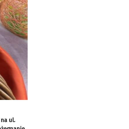
na ul.
ożegnanie