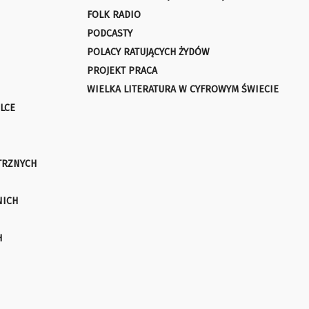
FOLK RADIO
PODCASTY
POLACY RATUJĄCYCH ŻYDÓW
PROJEKT PRACA
WIELKA LITERATURA W CYFROWYM ŚWIECIE
LCE
TRZNYCH
NICH
H