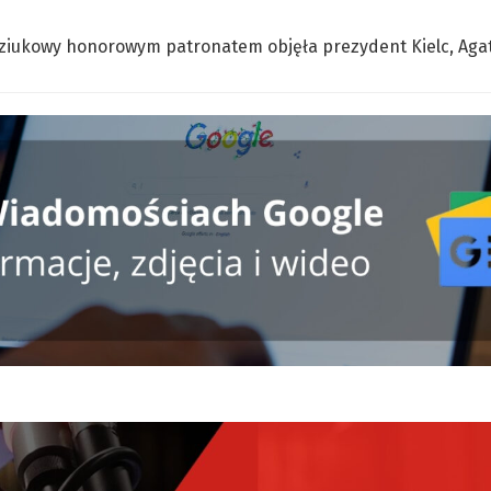
ziukowy honorowym patronatem objęła prezydent Kielc, Aga