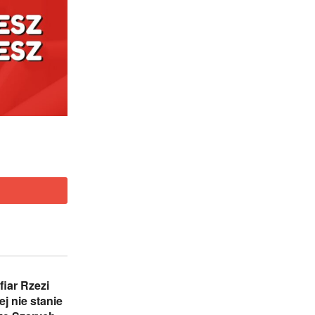
iar Rzezi
j nie stanie