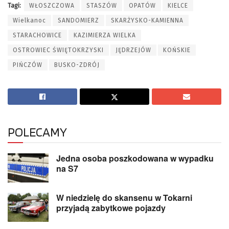
Tagi:
WŁOSZCZOWA
STASZÓW
OPATÓW
KIELCE
Wielkanoc
SANDOMIERZ
SKARŻYSKO-KAMIENNA
STARACHOWICE
KAZIMIERZA WIELKA
OSTROWIEC ŚWIĘTOKRZYSKI
JĘDRZEJÓW
KOŃSKIE
PIŃCZÓW
BUSKO-ZDRÓJ
POLECAMY
Jedna osoba poszkodowana w wypadku
na S7
W niedzielę do skansenu w Tokarni
przyjadą zabytkowe pojazdy