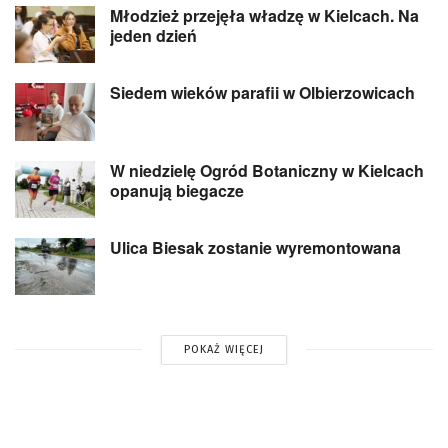
Młodzież przejęła władzę w Kielcach. Na
jeden dzień
Siedem wieków parafii w Olbierzowicach
W niedzielę Ogród Botaniczny w Kielcach
opanują biegacze
Ulica Biesak zostanie wyremontowana
POKAŻ WIĘCEJ