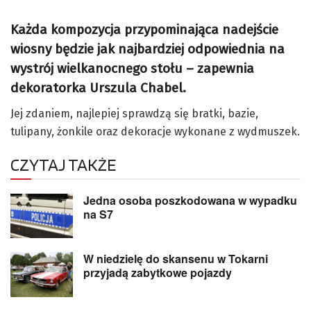
Każda kompozycja przypominająca nadejście
wiosny będzie jak najbardziej odpowiednia na
wystrój wielkanocnego stołu – zapewnia
dekoratorka Urszula Chabel.
Jej zdaniem, najlepiej sprawdzą się bratki, bazie,
tulipany, żonkile oraz dekoracje wykonane z wydmuszek.
CZYTAJ TAKŻE
Jedna osoba poszkodowana w wypadku
na S7
W niedzielę do skansenu w Tokarni
przyjadą zabytkowe pojazdy