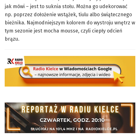
jak mówi – jest to suknia stołu. Można go udekorować
np. poprzez dołożenie wstążek, tiulu albo świątecznego
bieżnika. Najmodniejszym kolorem do wystroju wnętrz w
tym sezonie jest mocha mousse, czyli ciepły odcień
brązu.