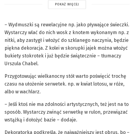
POKAŻ WIĘCEJ
– Wydmuszki są rewelacyjne np. jako pływające świeczki.
Wystarczy wlać do nich wosk z knotem wykonanym np. z
nitki, aby zastygł i włożyć do szklanego naczynia, będzie
piękna dekoracja. Z kolei w skorupki jajek można włożyć
bukiety stokrotek i już będzie świątecznie – tłumaczy
Urszula Chabel.
Przygotowując wielkanocny stół warto poświęcić trochę
czasu na ułożenie serwetek. np. w kwiat lotosu, w róże,
albo w wachlarz.
– Jeśli ktoś nie ma zdolności artystycznych, też jest na to
sposób. Wystarczy zwinąć serwetkę w rulon, przewiązać
wstążką i dołożyć bazie – dodaje.
Dekoratorka podkreśla, że najważniejszy jest obrus, bo –