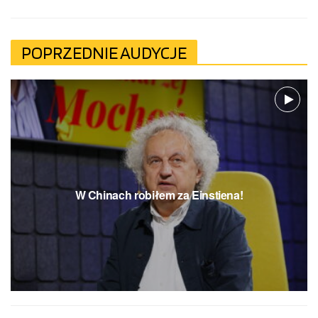
POPRZEDNIE AUDYCJE
W Chinach robiłem za Einstiena!