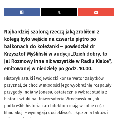
Najbardziej szaloną rzeczą jaką zrobiłem z
kolegą było wejście na czwarte piętro po
balkonach do koleżanki – powiedział dr
Krzysztof Myśliński w audycji „Dzień dobry, to
Ja! Rozmowy inne niż wszystkie w Radiu Kielce”,
emitowanej w niedzielę po godz. 10.00.
Historyk sztuki i wojewódzki konserwator zabytków
przyznał, że choć w młodości jego wyobraźnię rozpalały
przygody Indiany Jonesa, ostatecznie wybrał studia z
historii sztuki na Uniwersytecie Wrocławskim. Jak
podkreślił, historia i architektura mają w sobie coś z
filmu akcji – wymagają dociekliwości, łączenia faktów i