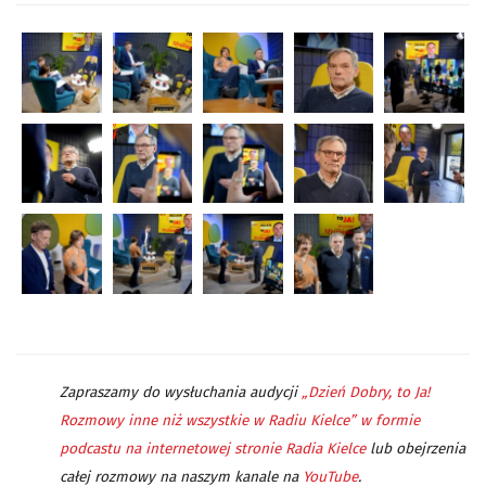
Zapraszamy do wysłuchania audycji
„Dzień Dobry, to Ja!
Rozmowy inne niż wszystkie w Radiu Kielce” w formie
podcastu na internetowej stronie Radia Kielce
lub obejrzenia
całej rozmowy na naszym kanale na
YouTube
.