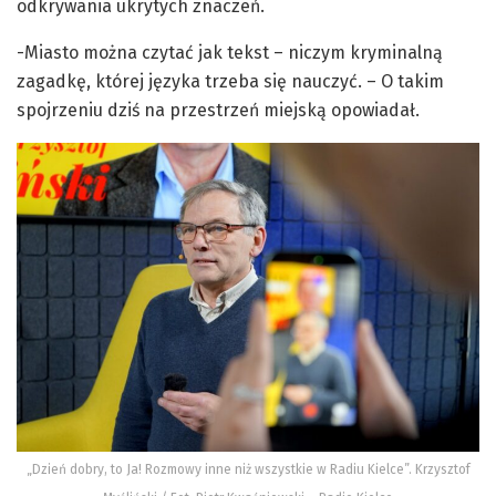
odkrywania ukrytych znaczeń.
-Miasto można czytać jak tekst – niczym kryminalną
zagadkę, której języka trzeba się nauczyć. – O takim
spojrzeniu dziś na przestrzeń miejską opowiadał.
„Dzień dobry, to Ja! Rozmowy inne niż wszystkie w Radiu Kielce”. Krzysztof