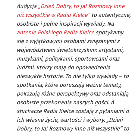
Audycja
„Dzień Dobry, to Ja! Rozmowy inne
niż wszystkie w Radiu Kielce”
to autentyczne,
osobiste i pełne inspiracji wywiady. Na
antenie Polskiego Radia Kielce
spotykamy
się z wyjątkowymi osobami związanymi z
województwem świętokrzyskim: artystami,
muzykami, politykami, sportowcami oraz
ludźmi, którzy mają do opowiedzenia
niezwykłe historie. To nie tylko wywiady – to
spotkania, które poruszają ważne tematy,
pokazują różne perspektywy oraz odsłaniają
osobiste przekonania naszych gości. A
słuchacze Radia Kielce zostają z pytaniami o
ich własne życie, wartości i wybory. „Dzień
Dobry, to Ja! Rozmowy inne niż wszystkie” to