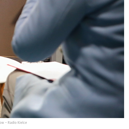
łow – Radio Kielce