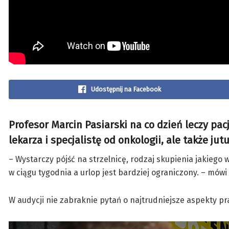
Udostępnij na Facebook
Profesor Marcin Pasiarski na co dzień leczy pa
lekarza i specjalistę od onkologii, ale także ju
– Wystarczy pójść na strzelnicę, rodzaj skupienia jakiego
w ciągu tygodnia a urlop jest bardziej ograniczony. – mówi
W audycji nie zabraknie pytań o najtrudniejsze aspekty pra