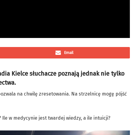
Email
dia Kielce słuchacze poznają jednak nie tylko
ectwa.
 pozwala na chwilę zresetowania. Na strzelnicę mogę pójść
e w medycynie jest twardej wiedzy, a ile intuicji?