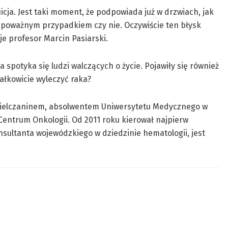
icja. Jest taki moment, że podpowiada już w drzwiach, jak
 z poważnym przypadkiem czy nie. Oczywiście ten błysk
je profesor Marcin Pasiarski.
 spotyka się ludzi walczących o życie. Pojawiły się również
całkowicie wyleczyć raka?
j, kielczaninem, absolwentem Uniwersytetu Medycznego w
Centrum Onkologii. Od 2011 roku kierował najpierw
onsultanta wojewódzkiego w dziedzinie hematologii, jest