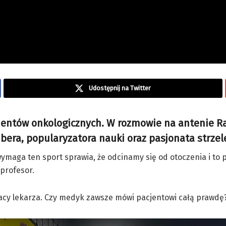
Udostępnij na Twitter
cjentów onkologicznych. W rozmowie na antenie Ra
tubera, popularyzatora nauki oraz pasjonata strzel
 wymaga ten sport sprawia, że odcinamy się od otoczenia i to
 profesor.
cy lekarza. Czy medyk zawsze mówi pacjentowi całą prawdę? Il