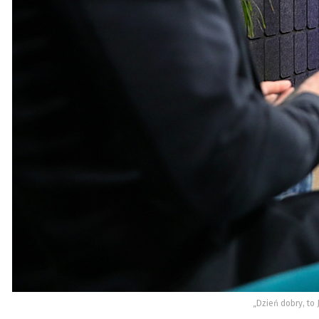
„Dzień dobry, to 