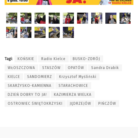
Tagi:
KOŃSKIE
Radio Kielce
BUSKO-ZDRÓJ
WŁOSZCZOWA
STASZÓW
OPATÓW
Sandra Drabik
KIELCE
SANDOMIERZ
Krzysztof Myśliński
SKARŻYSKO-KAMIENNA
STARACHOWICE
DZIEŃ DOBRY TO JA!
KAZIMIERZA WIELKA
OSTROWIEC ŚWIĘTOKRZYSKI
JĘDRZEJÓW
PIŃCZÓW