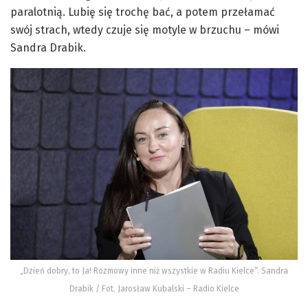
paralotnią. Lubię się trochę bać, a potem przełamać
swój strach, wtedy czuje się motyle w brzuchu – mówi
Sandra Drabik.
„Dzień dobry, to Ja! Rozmowy inne niż wszystkie w Radiu Kielce”. Sandra
Drabik / Fot. Jarosław Kubalski – Radio Kielce