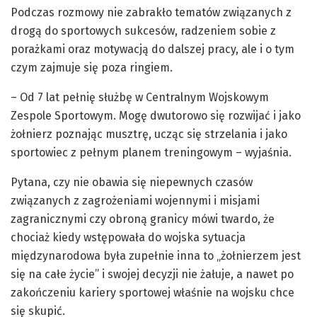
Podczas rozmowy nie zabrakło tematów związanych z
drogą do sportowych sukcesów, radzeniem sobie z
porażkami oraz motywacją do dalszej pracy, ale i o tym
czym zajmuje się poza ringiem.
– Od 7 lat pełnię służbę w Centralnym Wojskowym
Zespole Sportowym. Mogę dwutorowo się rozwijać i jako
żołnierz poznając musztrę, ucząc się strzelania i jako
sportowiec z pełnym planem treningowym – wyjaśnia.
Pytana, czy nie obawia się niepewnych czasów
związanych z zagrożeniami wojennymi i misjami
zagranicznymi czy obroną granicy mówi twardo, że
chociaż kiedy wstępowała do wojska sytuacja
międzynarodowa była zupełnie inna to „żołnierzem jest
się na całe życie” i swojej decyzji nie żałuje, a nawet po
zakończeniu kariery sportowej właśnie na wojsku chce
się skupić.