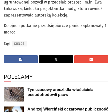
ugruntowanej pozycji w przedsiębiorczości, m.in. Ewa
Łukawska, kielecka projektantka mody, która również
zaprezentowała autorską kolekcję.
Kolejne spotkanie przedsiębiorcze panie zaplanowały 1
marca.
Tagi:
KIELCE
POLECAMY
Tymczasowy areszt dla właściciela
pseudohodowli psów
Andrzej Wierciński oczarował publiczność