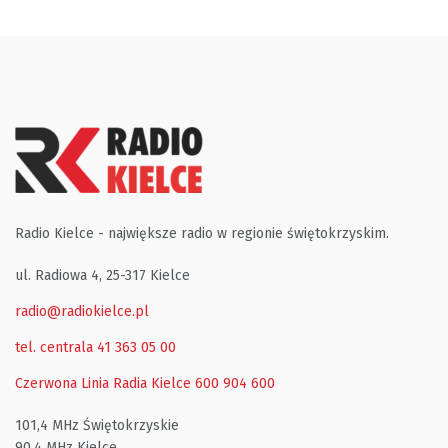
Radio Kielce - największe radio w regionie świętokrzyskim.
ul. Radiowa 4, 25-317 Kielce
radio@radiokielce.pl
tel. centrala 41 363 05 00
Czerwona Linia Radia Kielce
600 904 600
101,4 MHz Świętokrzyskie
90,4 MHz Kielce