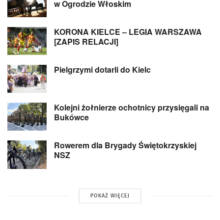
w Ogrodzie Włoskim
KORONA KIELCE – LEGIA WARSZAWA
[ZAPIS RELACJI]
Pielgrzymi dotarli do Kielc
Kolejni żołnierze ochotnicy przysięgali na
Bukówce
Rowerem dla Brygady Świętokrzyskiej
NSZ
POKAŻ WIĘCEJ