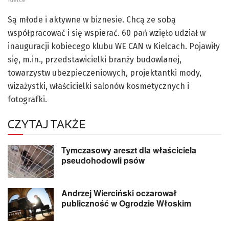
Są młode i aktywne w biznesie. Chcą ze sobą
współpracować i się wspierać. 60 pań wzięło udział w
inauguracji kobiecego klubu WE CAN w Kielcach. Pojawiły
się, m.in., przedstawicielki branży budowlanej,
towarzystw ubezpieczeniowych, projektantki mody,
wizażystki, właścicielki salonów kosmetycznych i
fotografki.
CZYTAJ TAKŻE
Tymczasowy areszt dla właściciela
pseudohodowli psów
Andrzej Wierciński oczarował
publiczność w Ogrodzie Włoskim