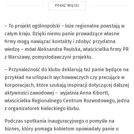
POKAŻ WIĘCEJ
– To projekt ogólnopolski – loże regionalne powstają w
całym kraju. Dzięki niemu panie prowadzące własne
firmy mogą nawiązać kontakty i zdobyć przydatna
wiedzę – mówi Aleksandra Paulska, właścicielka firmy PR
z Warszawy, pomysłodawczyni projektu.
– Przynależność do klubu deklarują też panie będące na
przykład na urlopach wychowawczych czy pracujące w
korporacjach, które szukają inspiracji dotyczącej dalszej
aktywności zawodowej – wyjaśnia Anna Kibortt,
właścicielka Regionalnego Centrum Rozwodowego, jedna
z organizatorek kieleckiego klubu.
Podczas spotkania inauguracyjnego o pomyśle na
biznes, który pomaga kobietom opowiadały panie o