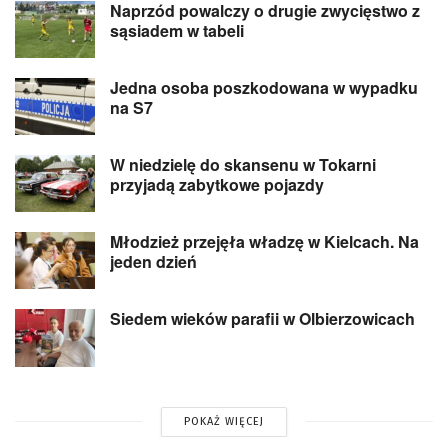
Naprzód powalczy o drugie zwycięstwo z
sąsiadem w tabeli
Jedna osoba poszkodowana w wypadku
na S7
W niedzielę do skansenu w Tokarni
przyjadą zabytkowe pojazdy
Młodzież przejęła władzę w Kielcach. Na
jeden dzień
Siedem wieków parafii w Olbierzowicach
POKAŻ WIĘCEJ