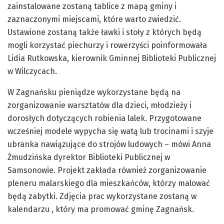
zainstalowane zostaną tablice z mapą gminy i
zaznaczonymi miejscami, które warto zwiedzić.
Ustawione zostaną także ławki i stoły z których będą
mogli korzystać piechurzy i rowerzyści poinformowała
Lidia Rutkowska, kierownik Gminnej Biblioteki Publicznej
w Wilczycach.
W Zagnańsku pieniądze wykorzystane będą na
zorganizowanie warsztatów dla dzieci, młodzieży i
dorosłych dotyczących robienia lalek. Przygotowane
wcześniej modele wypycha się watą lub trocinami i szyje
ubranka nawiązujące do strojów ludowych – mówi Anna
Żmudzińska dyrektor Biblioteki Publicznej w
Samsonowie. Projekt zakłada również zorganizowanie
pleneru malarskiego dla mieszkańców, którzy malować
będą zabytki. Zdjęcia prac wykorzystane zostaną w
kalendarzu , który ma promować gminę Zagnańsk.