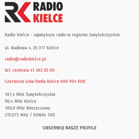
Radio Kielce - największe radio w regionie świętokrzyskim.
ul. Radiowa 4, 25-317 Kielce
radio@radiokielce.pl
tel. centrala 41 363 05 00
Czerwona Linia Radia Kielce
600 904 600
101,4 MHz Świętokrzyskie
90,4 MHz Kielce
100,0 MHz Włoszczowa
215,072 MHz / KANAŁ 10D
OBSERWUJ NASZE PROFILE