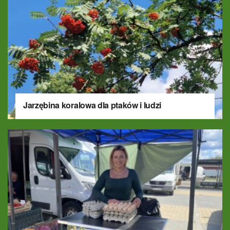
Jarzębina koralowa dla ptaków i ludzi