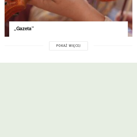
„Gazeta”
POKAŻ WIĘCEJ