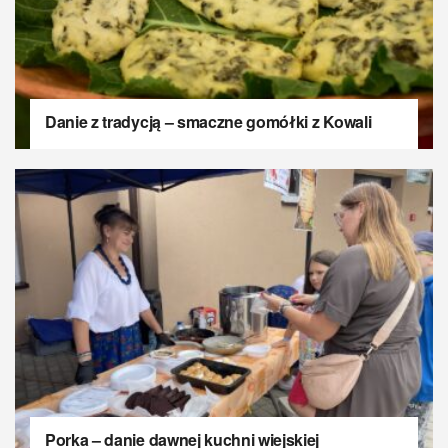
Danie z tradycją – smaczne gomółki z Kowali
Porka – danie dawnej kuchni wiejskiej