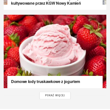
kultywowane przez KGW Nowy Kamień
Domowe lody truskawkowe z jogurtem
POKAŻ WIĘCEJ