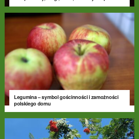
Legumina – symbol gościnności i zamożności
polskiego domu