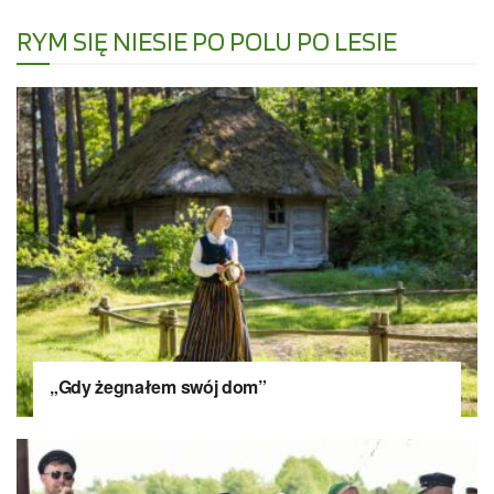
RYM SIĘ NIESIE PO POLU PO LESIE
„Gdy żegnałem swój dom”