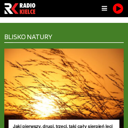
BLISKO NATURY
Jaki pierwszy, drugi, trzeci, taki cały sierpień leci