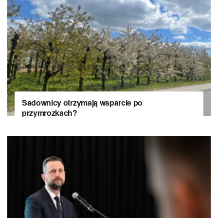
Sadownicy otrzymają wsparcie po
przymrozkach?