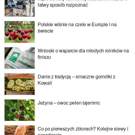
łatwy sposób rozpoznać
Polskie wiśnie na czele w Europie i na
świecie
Wnioski o wsparcie dla młodych rolników na
finiszu
Danie z tradycją – smaczne gomółki z
Kowali
Jeżyna – owoc pełen tajemnic
Co po pierwszych zbiorach? Kolejne siewy i
nasadzenia