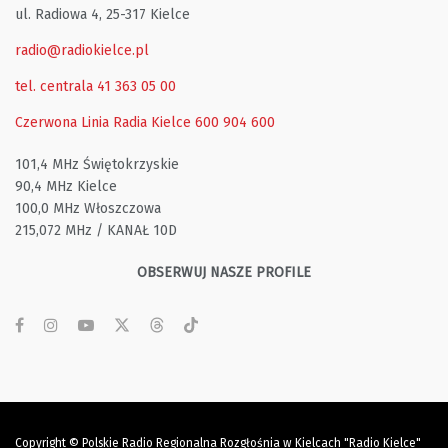
ul. Radiowa 4, 25-317 Kielce
radio@radiokielce.pl
tel. centrala 41 363 05 00
Czerwona Linia Radia Kielce
600 904 600
101,4 MHz Świętokrzyskie
90,4 MHz Kielce
100,0 MHz Włoszczowa
215,072 MHz / KANAŁ 10D
OBSERWUJ NASZE PROFILE
Copyright © Polskie Radio Regionalna Rozgłośnia w Kielcach "Radio Kielce"