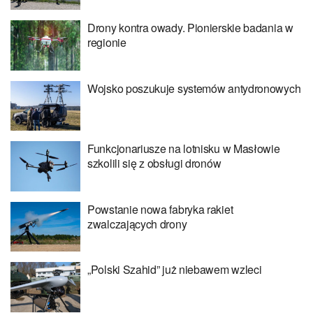
Drony kontra owady. Pionierskie badania w
regionie
Wojsko poszukuje systemów antydronowych
Funkcjonariusze na lotnisku w Masłowie
szkolili się z obsługi dronów
Powstanie nowa fabryka rakiet
zwalczających drony
„Polski Szahid” już niebawem wzleci