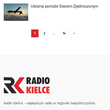
Ukraina pomoże Stanom Zjednoczonym
1
2
…
14
Radio Kielce - największe radio w regionie świętokrzyskim.