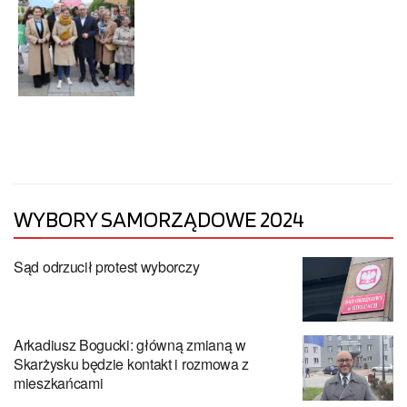
WYBORY SAMORZĄDOWE 2024
Sąd odrzucił protest wyborczy
Arkadiusz Bogucki: główną zmianą w
Skarżysku będzie kontakt i rozmowa z
mieszkańcami