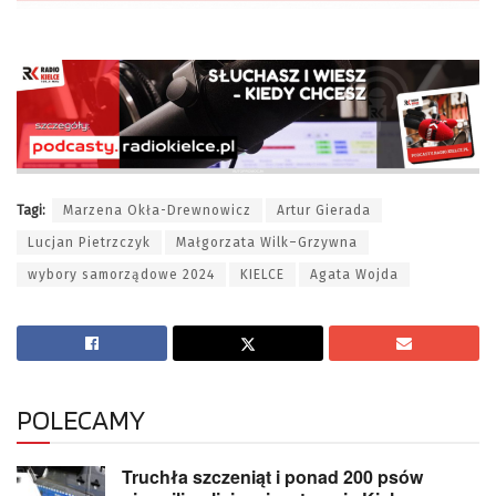
Tagi:
Marzena Okła-Drewnowicz
Artur Gierada
Lucjan Pietrzczyk
Małgorzata Wilk–Grzywna
wybory samorządowe 2024
KIELCE
Agata Wojda
POLECAMY
Truchła szczeniąt i ponad 200 psów