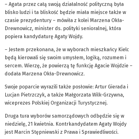
– Agata przez całą swoją działalność polityczną była
blisko ludzi i ta bliskość będzie miała miejsce także w
czasie prezydentury – mówiła z kolei Marzena Okła-
Drewnowicz, minister ds. polityki senioralnej, która
popiera kandydaturę Agaty Wojdy.
– Jestem przekonana, że w wyborach mieszkańcy Kielc
będą kierowali się swoim umysłem, logiką, rozumem i
sercem. Wierzę, że powierzą tę funkcję Agacie Wojdzie –
dodała Marzena Okła-Drewnowicz.
Swoje poparcie wyrazili także posłowie: Artur Gierada i
Lucjan Pietrzczyk, a także Małgorzata Wilk-Grzywna,
wiceprezes Polskiej Organizacji Turystycznej.
Druga tura wyborów samorządowych odbędzie się w
niedzielę, 21 kwietnia. Kontrkandydatem Agaty Wojdy
jest Marcin Stępniewski z Prawa i Sprawiedliwości.