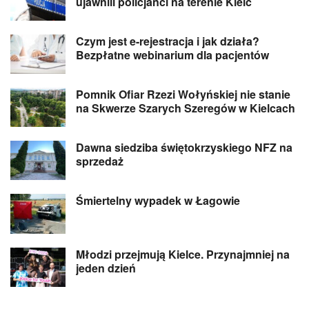
ujawnili policjanci na terenie Kielc
Czym jest e-rejestracja i jak działa?
Bezpłatne webinarium dla pacjentów
Pomnik Ofiar Rzezi Wołyńskiej nie stanie
na Skwerze Szarych Szeregów w Kielcach
Dawna siedziba świętokrzyskiego NFZ na
sprzedaż
Śmiertelny wypadek w Łagowie
Młodzi przejmują Kielce. Przynajmniej na
jeden dzień