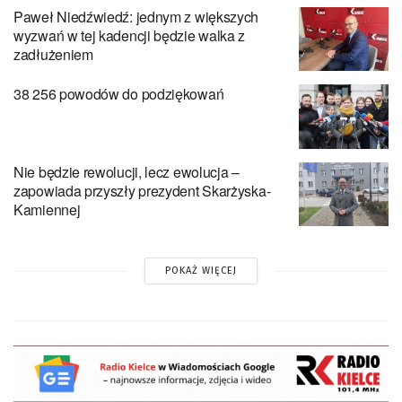
Paweł Niedźwiedź: jednym z większych
wyzwań w tej kadencji będzie walka z
zadłużeniem
38 256 powodów do podziękowań
Nie będzie rewolucji, lecz ewolucja –
zapowiada przyszły prezydent Skarżyska-
Kamiennej
POKAŻ WIĘCEJ